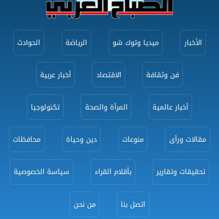
الأخبار
ميديا وتوك شو
الرياضة
الحوادث
فن وثقافة
الاقتصاد
أخبار عربية
أخبار عالمية
المرأة والصحة
تكنولوجيا
مقالات ورأى
منوعات
دين وحياة
محافظات
تحقيقات وتقارير
بأقلام القراء
سياسة الخصوصية
اتصل بنا
من نحن