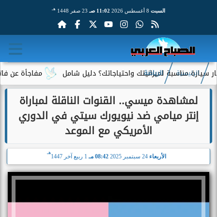
هـ
السبت
8 أغسطس 2026
11:02 صـ
23 صفر 1448
ة مناسبة لميزانيتك واحتياجاتك؟ دليل شامل
مفاجأة عن فاتورة الك
الرئيسية
الرياضة
لمشاهدة ميسي.. القنوات الناقلة لمباراة
إنتر ميامي ضد نيويورك سيتي في الدوري
الأمريكي مع الموعد
هـ
الأربعاء
24 سبتمبر 2025
08:42 مـ
1 ربيع آخر 1447