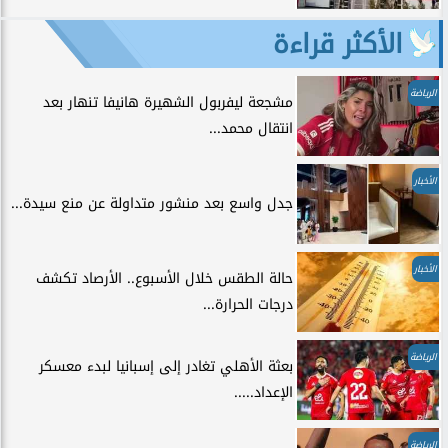
الأكثر قراءة
الرياضة
مشجعة ليفربول الشهيرة هانيفا تنهار بعد
انتقال محمد...
الأخبار
جدل واسع بعد منشور متداولة عن منع سيدة...
الأخبار
حالة الطقس خلال الأسبوع.. الأرصاد تكشف
درجات الحرارة...
الرياضة
بعثة الأهلي تغادر إلى إسبانيا لبدء معسكر
الإعداد.....
الرياضة