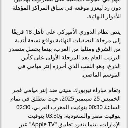
دون رد ليعزز موقعه في سباق المراكز المؤهلة
للأدوار النهائية.
ينص نظام الدوري الأميركي على تأهل 18 فريقًا
إلى مرحلة التصفيات النهائية بواقع تسعة أندية
من الشرق ومثلها من الغرب، بينما يحصل متصدر
الترتيب العام بعد المرحلة الأولى على كأس
الدرع، وهو اللقب الذي أحرزه إنتر ميامي في
الموسم الماضي.
وتقام مباراة نيويورك سيتي ضد إنتر ميامي فجر
الخميس 25 سبتمبر 2025، حيث تنطلق في تمام
الساعة 00:30 بتوقيت المغرب العربي، 02:30
بتوقيت مصر والسعودية، و03:30 بتوقيت
الإمارات، بينما ينفرد تطبيق "Apple TV" عبر