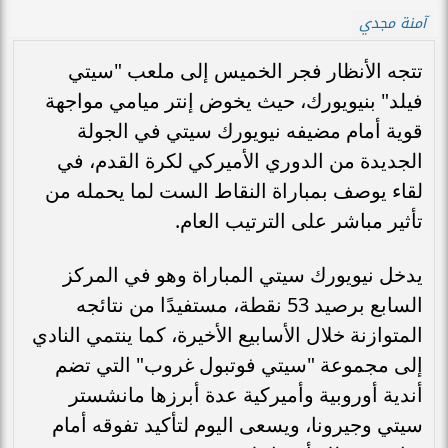
آمنة مجدي
تتجه الأنظار فجر الخميس إلى ملعب "سيتي
فيلد" بنيويورك، حيث يخوض إنتر ميامي مواجهة
قوية أمام مضيفه نيويورك سيتي في الجولة
الجديدة من الدوري الأميركي لكرة القدم، في
لقاء يوصف بمباراة النقاط الست لما يحمله من
تأثير مباشر على الترتيب العام.
يدخل نيويورك سيتي المباراة وهو في المركز
السابع برصيد 53 نقطة، مستفيدًا من نتائجه
المتوازنة خلال الأسابيع الأخيرة، كما ينتمي النادي
إلى مجموعة "سيتي فوتبول غروب" التي تضم
أندية أوروبية وأميركية عدة أبرزها مانشستر
سيتي وجيرونا، ويسعى اليوم لتأكيد تفوقه أمام