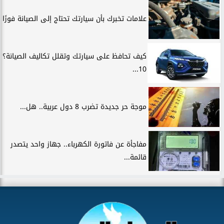
علامات تخبرك بأن سيارتك تحتاج إلى الصيانة فورًا
كيف تحافظ على سيارتك وتقلل تكاليف الصيانة؟
10...
موجة حر جديدة تضرب 8 دول عربية.. هل...
مفاجأة عن فاتورة الكهرباء.. جهاز واحد يتصدر
قائمة...