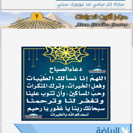
مباراة إنتر ميامي ضد نيويورك سيتي
الرياضة