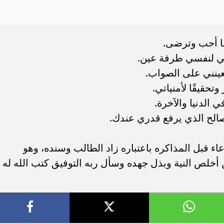
ما أحب وترضى.
كني لنفسي طرفة عين.
عينني على الصواب.
تحقيقًا لأمنياتي.
 الدنيا والآخرة.
لصالح الذي يرفع قدري عندك.
اء قبل المذاكره باعتباره زاد الطالب وسنده، وهو
ن أخلص النية وبذل جهده وسأل ربه التوفيق كتب الله له