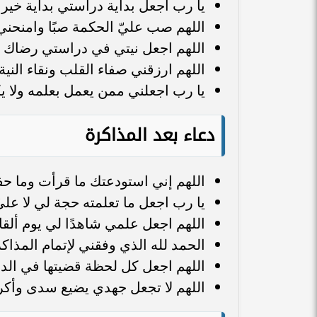
يا رب اجعل بداية دراستي بداية خير 
اللهم صب عليّ الحكمة صبًا وامنحن
اللهم اجعل نيتي في دراستي رضاك 
اللهم ارزقني صفاء القلب ونقاء الني
يا رب اجعلني ممن يعمل بعلمه ولا ي
دعاء بعد المذاكرة
اللهم إني استودعتك ما قرأت وما ح
يا رب اجعل ما تعلمته حجة لي لا عليّ
اللهم اجعل علمي شاهدًا لي يوم ألقاك 
الحمد لله الذي وفقني لإتمام المذاكر
اللهم اجعل كل لحظة قضيتها في الد
اللهم لا تجعل جهدي يضيع سدى وأكر