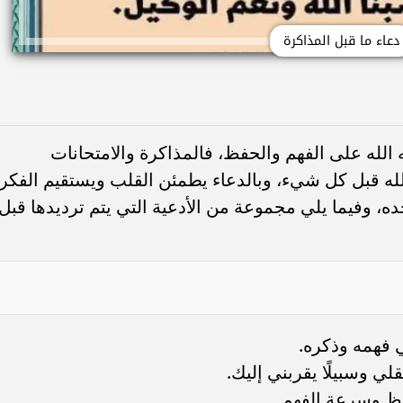
دعاء ما قبل المذاكرة
 الله على الفهم والحفظ، فالمذاكرة والامتحانات
لله قبل كل شيء، وبالدعاء يطمئن القلب ويستقيم الفكر،
حده، وفيما يلي مجموعة من الأدعية التي يتم ترديدها قبل
ي فهمه وذكره.
لي وسبيلًا يقربني إليك.
فظ وسرعة الفهم.