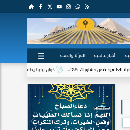
ية
أخبار عالمية
المرأة والصحة
مشاورات «IGF...
خوان بيزيرا يطلب الرحيل عن الزمالك.. وشباب 