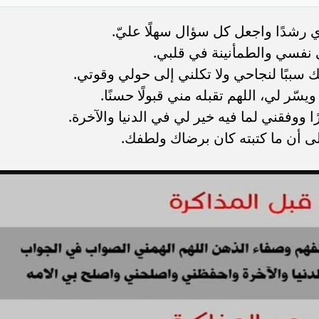
ي رشدًا واجعل كل سؤال سهلًا عليّ.
ي نفسي والطمأنينة في قلبي.
ك سببًا لنجاحي ولا تكلني إلى حولي وقوتي.
يسّر لي، اللهم تقبله مني قبولًا حسنًا.
ا ووفقني لما فيه خير لي في الدنيا والآخرة.
إلى أن ما كتبته كان برضاك ولطفك.