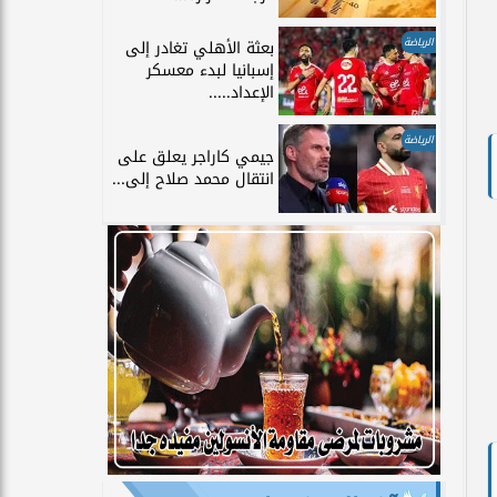
الرياضة
بعثة الأهلي تغادر إلى
إسبانيا لبدء معسكر
الإعداد.....
الرياضة
جيمي كاراجر يعلق على
انتقال محمد صلاح إلى...