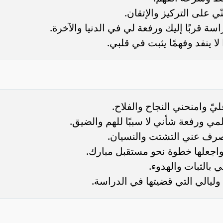
ي على التركيز والإتقان.
 قربًا إليك ورفعة لي في الدنيا والآخرة.
ا ينفد وفهمًا يثبت في قلبي.
ليّ وامنحني النجاح والفلاح.
لمي ورفعة شأني لا سببًا للهم والضيق.
اصرف عني التشتت والنسيان.
 واجعلها خطوة نحو مستقبل مبارك.
بالثبات والهدوء.
 وليالي التي قضيتها في الدراسة.