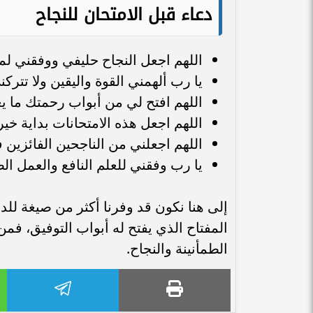
دعاء قبل الامتحان للنجاح
اللهم اجعل النجاح حليفي ووفقني ل
يا رب ألهمني القوة واليقين ولا تتر
اللهم افتح لي من أبواب رحمتك ما ي
اللهم اجعل هذه الامتحانات بداية خير و
اللهم اجعلني من الناجحين الفائزين في
يا رب وفقني للعلم النافع والعمل ا
إلى هنا نكون قد وفرنا أكثر من صيغة للدع
المفتاح الذي يفتح له أبواب التوفيق، فم
الطمأنينة والنجاح.