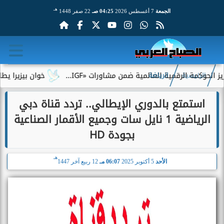
هـ
الجمعة
7 أغسطس 2026
04:25 صـ
22 صفر 1448
كمة الرقمية العالمية ضمن مشاورات «IGF...
خوان بيزيرا يطلب الر
الرئيسية
الرياضة
استمتع بالدوري الإيطالي.. تردد قناة دبي
الرياضية 1 نايل سات وجميع الأقمار الصناعية
بجودة HD
هـ
الأحد
5 أكتوبر 2025
06:07 مـ
12 ربيع آخر 1447