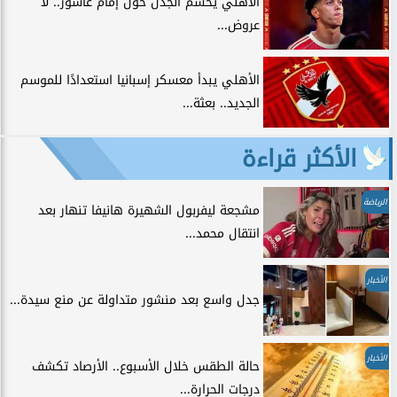
الأهلي يحسم الجدل حول إمام عاشور.. لا
عروض...
الأهلي يبدأ معسكر إسبانيا استعدادًا للموسم
الجديد.. بعثة...
الأكثر قراءة
الرياضة
مشجعة ليفربول الشهيرة هانيفا تنهار بعد
انتقال محمد...
الأخبار
جدل واسع بعد منشور متداولة عن منع سيدة...
الأخبار
حالة الطقس خلال الأسبوع.. الأرصاد تكشف
درجات الحرارة...