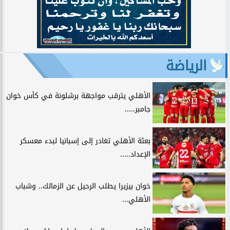
الرياضة
الأهلي يترقب مواجهة برشلونة في كأس خوان
جامبر.....
بعثة الأهلي تغادر إلى إسبانيا لبدء معسكر
الإعداد.....
خوان بيزيرا يطلب الرحيل عن الزمالك.. وشباب
الأهلي...