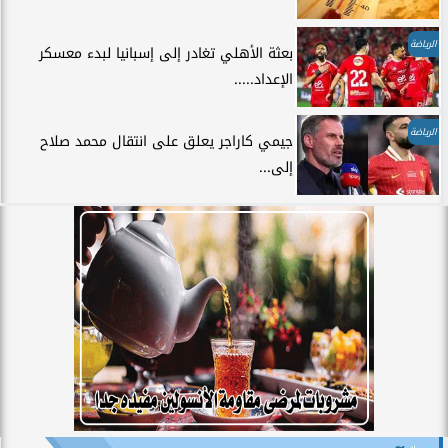
الرياضة
بعثة الأهلي تغادر إلى إسبانيا لبدء معسكر
الإعداد.....
الرياضة
جيمي كاراجر يعلق على انتقال محمد صلاح
إلى...