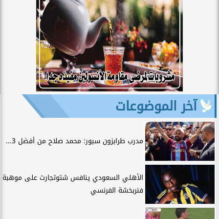
آخر الموضوعات
مدرب طرابزون سبور: محمد صلاح من أفضل 3...
الأهلي السعودي ينافس شتوتجارت على موهبة
فنربخشة الفرنسي