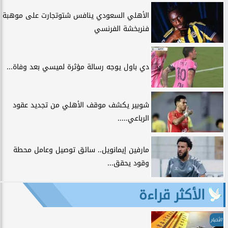
الأهلي السعودي ينافس شتوتجارت على موهبة
فنربخشة الفرنسي
دي باول يوجه رسالة مؤثرة لميسي بعد وفاة...
شوبير يكشف موقف الأهلي من تجديد عقود
الرباعي.....
مارفين إيمانويل.. سائق توصيل وعامل محطة
وقود يحقق...
الأكثر قراءة
الأخبار