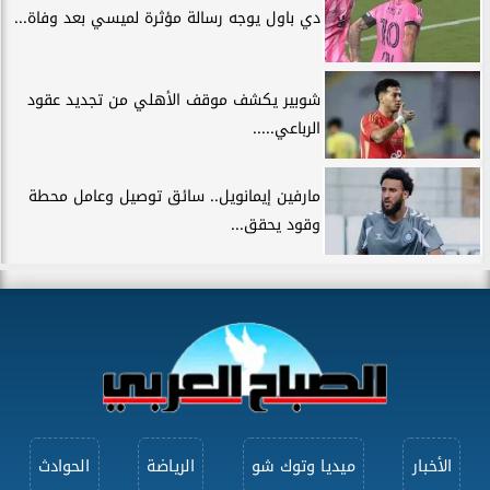
دي باول يوجه رسالة مؤثرة لميسي بعد وفاة...
شوبير يكشف موقف الأهلي من تجديد عقود
الرباعي.....
مارفين إيمانويل.. سائق توصيل وعامل محطة
وقود يحقق...
الأخبار
ميديا وتوك شو
الرياضة
الحوادث