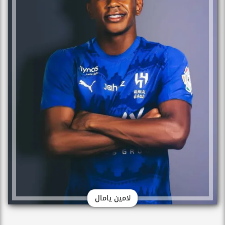
لامين يامال