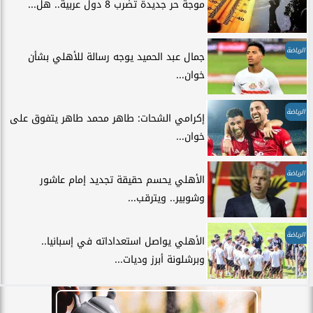
موجة حر جديدة تضرب 8 دول عربية.. هل...
الرياضة
جمال عبد الحميد يوجه رسالة للأهلي بشأن
خوان...
الرياضة
إكرامي الشحات: طاهر محمد طاهر يتفوق على
خوان...
الرياضة
الأهلي يحسم حقيقة تجديد إمام عاشور
وشوبير.. ويترقب...
الرياضة
الأهلي يواصل استعداداته في إسبانيا..
وبرشلونة أبرز وديات...