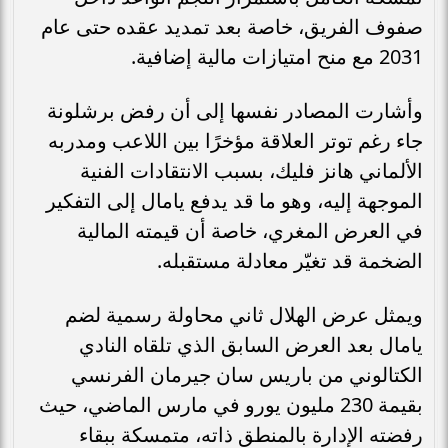
صفوف الفريق، خاصة بعد تمديد عقده حتى عام
2031 مع منح امتيازات مالية إضافية.
وأشارت المصادر نفسها إلى أن رفض برشلونة
جاء رغم توتر العلاقة مؤخرًا بين اللاعب ومدربه
الألماني هانز فليك، بسبب الانتقادات الفنية
الموجهة إليه، وهو ما قد يدفع يامال إلى التفكير
في العرض المغري، خاصة أن قيمته المالية
الضخمة قد تغيّر معادلة مستقبله.
ويمثل عرض الهلال ثاني محاولة رسمية لضم
يامال بعد العرض السابق الذي تلقاه النادي
الكتالوني من باريس سان جيرمان الفرنسي
بقيمة 230 مليون يورو في مارس الماضي، حيث
رفضته الإدارة بالمنطق ذاته، متمسكة ببقاء