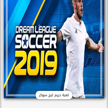
لعبة دريم ليج سوكر