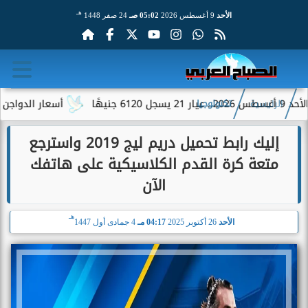
هـ
الأحد
9 أغسطس 2026
05:02 صـ
24 صفر 1448
أسعار الدواجن والبيض اليوم الأحد 9 أغسطس 026
الرئيسية
تكنولوجيا
إليك رابط تحميل دريم ليج 2019 واسترجع
متعة كرة القدم الكلاسيكية على هاتفك
الآن
هـ
الأحد
26 أكتوبر 2025
04:17 مـ
4 جمادى أول 1447