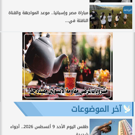
الرياضة
مباراة مصر وإسبانيا.. موعد المواجهة والقناة
الناقلة في...
آخر الموضوعات
طقس اليوم الأحد 9 أغسطس 2026.. أجواء
شديدة...