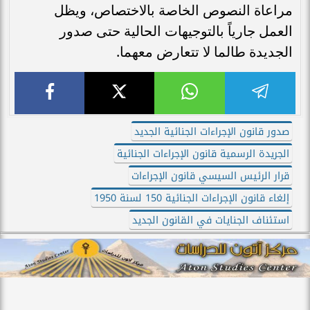
مراعاة النصوص الخاصة بالاختصاص، ويظل
العمل جارياً بالتوجيهات الحالية حتى صدور
الجديدة طالما لا تتعارض معهما.
صدور قانون الإجراءات الجنائية الجديد
الجريدة الرسمية قانون الإجراءات الجنائية
قرار الرئيس السيسي قانون الإجراءات
إلغاء قانون الإجراءات الجنائية 150 لسنة 1950
استئناف الجنايات في القانون الجديد