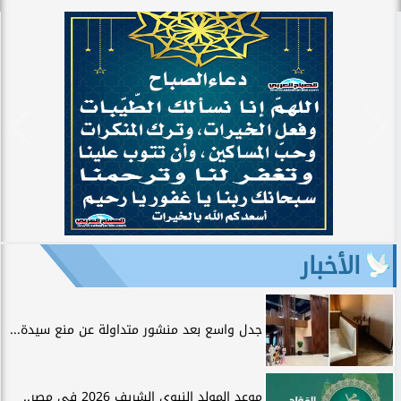
الأخبار
جدل واسع بعد منشور متداولة عن منع سيدة...
موعد المولد النبوي الشريف 2026 في مصر..