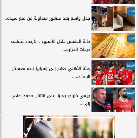
الأخبار
جدل واسع بعد منشور متداولة عن منع سيدة...
الأخبار
حالة الطقس خلال الأسبوع.. الأرصاد تكشف
درجات الحرارة...
الرياضة
بعثة الأهلي تغادر إلى إسبانيا لبدء معسكر
الإعداد.....
الرياضة
جيمي كاراجر يعلق على انتقال محمد صلاح
إلى...