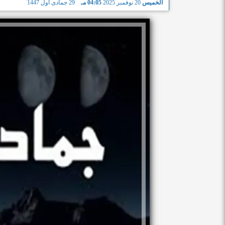
الخميس
20 نوفمبر 2025
04:05 مـ
29 جمادى أول 1447