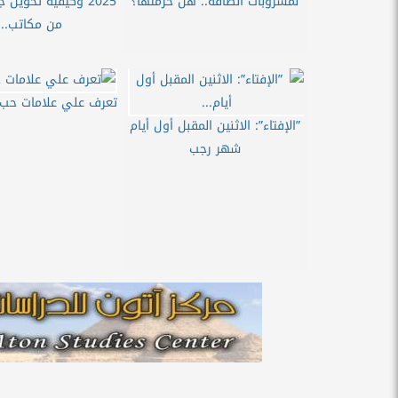
لمشروبات الطاقة.. هل حرمتها؟
2025 وكيفية تحويل
من مكاتب...
تعرف علي علامات حب ا
”الإفتاء”: الاثنين المقبل أول أيام
شهر رجب