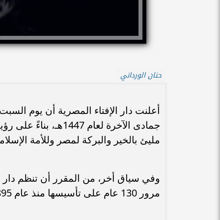
حنان الورداني
جمادى الآخرة لعام 447
مليئ بالخير والبركة لمصر وللأمة الإسلامي
مرور 130 عام على تأسيسها منذ عام 1895.