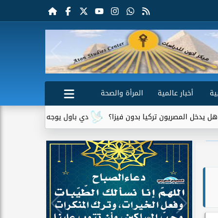
ية
أخبار عالمية
المرأة والصحة
لمصريون تركيا بدون فيزا؟
دي باول يوجه رسالة مؤثرة لميسي بعد