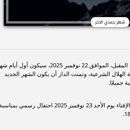
شهر جمدي الاخر
أعلنت دار الإفتاء المصرية أن يوم السبت المقبل، الموافق 22 نوفمبر 2025، سيكون أول أيا
1هـ، بناءً على رؤية الهلال الشرعية، وتمنت الدار أن يكون الشهر الجديد
ة جميعًا.
وفي سياق أخر، من المقرر أن تنظم دار الإفتاء يوم الأحد 23 نوفمبر 2025 احتفال رسمي بمناسب