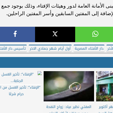
 الأمانة العامة لدور وهيئات الإفتاء، وذلك بوجود جمع
لإضافة إلى المفتين السابقين وأسر المفتين الراحلين.
أخر
دار الأفتاء المصرية
أول أيام شهر جمادي الاخر
تأسيس دار الأفتا
”الإفتاء”: تأخير الغسل من ال
حرام شرعًا
 أكتوبر
المفتي نظير عياد: زواج النفحة