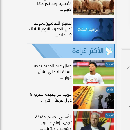
الأضحية بعد تعرضها
لعيب...
لجميع الصائمين..موعد
آذان المغرب اليوم الثلاثاء
19 مايو...
الأكثر قراءة
م شهر
الرياضة
جمال عبد الحميد يوجه
رسالة للأهلي بشأن
خوان...
الأخبار
موجة حر جديدة تضرب 8
دول عربية.. هل...
ة
الرياضة
الأهلي يحسم حقيقة
تجديد إمام عاشور
وشوبير.. ويترقب...