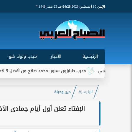
هـ
الإثنين
10 أغسطس 2026
04:28 صـ
25 صفر 1448
الرئيسية
الأخبار
ميديا وتوك شو
الفرنسي
مدرب طرابزون سبور: محمد صلاح من أفضل 3 لاعبين في العالم
الرئيسية
دين وحياة
هـ