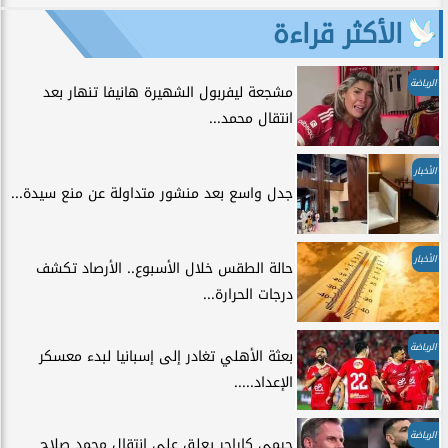
الأكثر قراءة
الرياضة
مشجعة ليفربول الشهيرة هانيفا تنهار بعد
انتقال محمد...
الأخبار
جدل واسع بعد منشور متداولة عن منع سيدة...
الأخبار
حالة الطقس خلال الأسبوع.. الأرصاد تكشف
درجات الحرارة...
الرياضة
بعثة الأهلي تغادر إلى إسبانيا لبدء معسكر
الإعداد.....
الرياضة
جيمي كاراجر يعلق على انتقال محمد صلاح