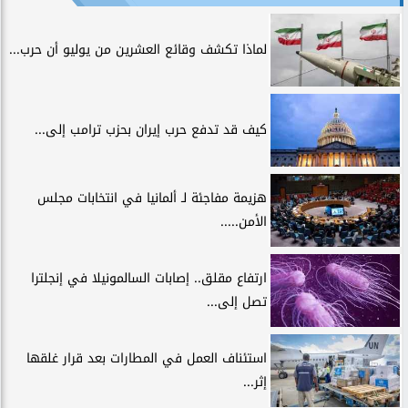
لماذا تكشف وقائع العشرين من يوليو أن حرب...
كيف قد تدفع حرب إيران بحزب ترامب إلى...
هزيمة مفاجئة لـ ألمانيا في انتخابات مجلس
الأمن.....
ارتفاع مقلق.. إصابات السالمونيلا في إنجلترا
تصل إلى...
استئناف العمل في المطارات بعد قرار غلقها
إثر...