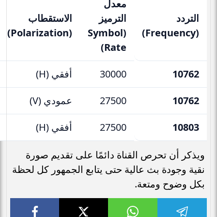
معدل
التردد
الترميز
الاستقطاب
(Polarization)
(Symbol
(Frequency)
Rate)
10762
30000
أفقي (H)
10762
27500
عمودي (V)
10803
27500
أفقي (H)
ويذكر أن تحرص القناة دائمًا على تقديم صورة
نقية وجودة بث عالية حتى يتابع الجمهور كل لحظة
بكل وضوح ومتعة.