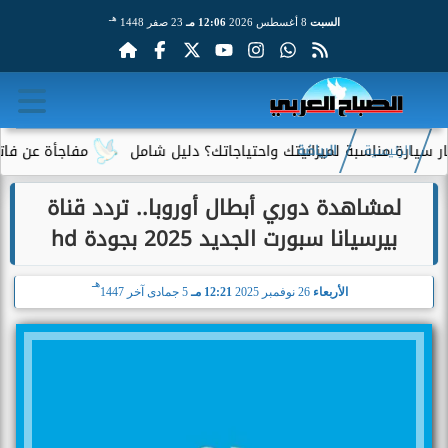
هـ
السبت
8 أغسطس 2026
12:06 مـ
23 صفر 1448
رة مناسبة لميزانيتك واحتياجاتك؟ دليل شامل
مفاجأة عن فاتورة ال
الرئيسية
الرياضة
لمشاهدة دوري أبطال أوروبا.. تردد قناة
بيرسيانا سبورت الجديد 2025 بجودة hd
هـ
الأربعاء
26 نوفمبر 2025
12:21 مـ
5 جمادى آخر 1447