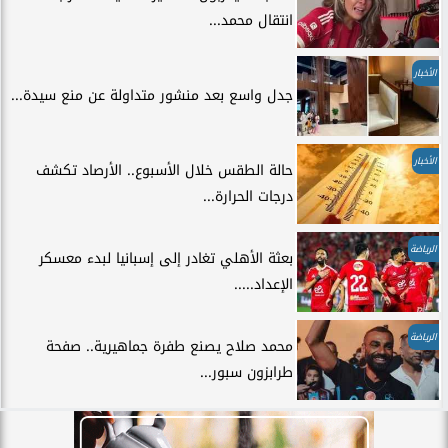
انتقال محمد...
الأخبار
جدل واسع بعد منشور متداولة عن منع سيدة...
الأخبار
حالة الطقس خلال الأسبوع.. الأرصاد تكشف
درجات الحرارة...
الرياضة
بعثة الأهلي تغادر إلى إسبانيا لبدء معسكر
الإعداد.....
الرياضة
محمد صلاح يصنع طفرة جماهيرية.. صفحة
طرابزون سبور...