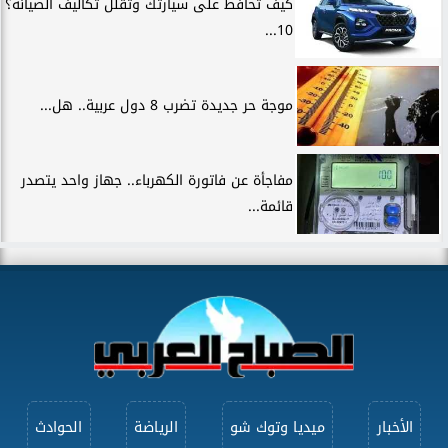
كيف تحافظ على سيارتك وتقلل تكاليف الصيانة؟
10...
موجة حر جديدة تضرب 8 دول عربية.. هل...
مفاجأة عن فاتورة الكهرباء.. جهاز واحد يتصدر
قائمة...
الأخبار
ميديا وتوك شو
الرياضة
الحوادث