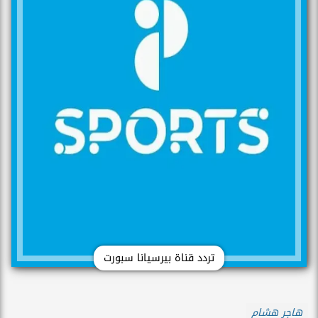
تردد قناة بيرسيانا سبورت
هاجر هشام