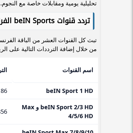
تحليلية يومية ومقابلات خاصة مع النجوم.
تردد قنوات beIN Sports الفرنسية
من خلال إضافة الترددات التالية على الر
اسم القنوات
التر
186
beIN Sport 1 HD
beIN Sport 2/3 HD و Max
856
4/5/6 HD
beIN Sport Max 7/8/9/10