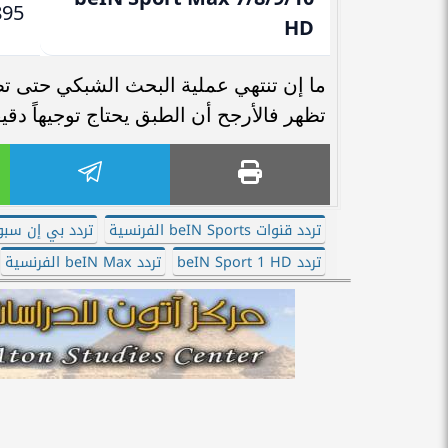
895
HD
ما إن تنتهي عملية البحث الشبكي حتى تظ
تظهر فالأرجح أن الطبق يحتاج توجيهاً دقيقاً نحو م
تردد قنوات beIN Sports الفرنسية
تردد بي إن سبو
تردد beIN Sport 1 HD
تردد beIN Max الفرنسية