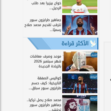
خوان بيزيرا بعد طلب
الرحيل...
جماهير طرابزون سبور
تترقب تقديم محمد صلاح
رسميًا...
الأكثر قراءة
الأخبار
موعد وصرف معاشات
شهر سبتمبر 2026
بالزيادة الجديدة
الرياضة
كواليس الصفقة
التاريخية: كيف حسم
طرابزون سبور سباق...
الرياضة
محمد صلاح يصل تركيا..
جماهير طرابزون سبور
تحتشد...