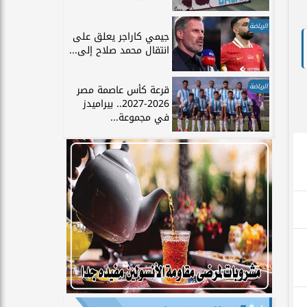
الرياضة
جيمي كاراجر يعلق على
انتقال محمد صلاح إلى...
الرياضة
قرعة كأس عاصمة مصر
2026-2027.. بيراميدز
في مجموعة...