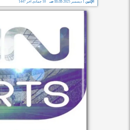
الإثنين
1 ديسمبر 2025
11:35 صـ
10 جمادى آخر 1447