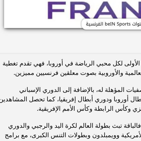
beIN  الفرنسية
الأولى لكل محبي الرياضة في أوروبا، فهي تقدم تغطية
لعالمية والأوروبية بصوت معلقين فرنسيين مميزين.
فيات المؤهلة له، بالإضافة إلى الدوري الإسباني
طال أوروبا ودوري أبطال إفريقيا، كما تحصل المشاهدين
زي وكأس الرابطة وكأس الأمم الإفريقية.
الباقة تبث بطولة العالم لكرة اليد والرجبي والدوري
ة NBA وكرة القدم الأمريكية وويمبلدون وبطولات التنس الكبرى، مع برامج