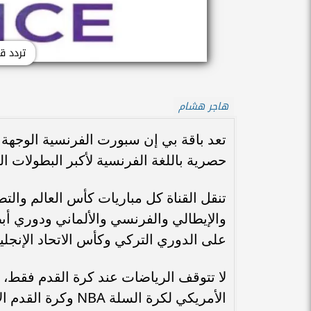
تردد قنوات Sports
هاجر هشام
تعد باقة بي إن سبورت الفرنسية الوجهة 
حصرية باللغة الفرنسية لأكبر البطولات ا
تنقل القناة كل مباريات كأس العالم والتص
والإيطالي والفرنسي والألماني ودوري أب
على الدوري التركي وكأس الاتحاد الإنجلي
لا تتوقف الرياضات عند كرة القدم فقط، ف
الأمريكي لكرة السل