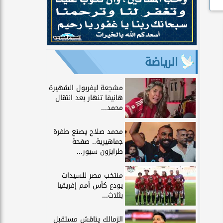
الرياضة
مشجعة ليفربول الشهيرة
هانيفا تنهار بعد انتقال
محمد...
محمد صلاح يصنع طفرة
جماهيرية.. صفحة
طرابزون سبور...
منتخب مصر للسيدات
يودع كأس أمم إفريقيا
بثلاث...
الزمالك يناقش مستقبل