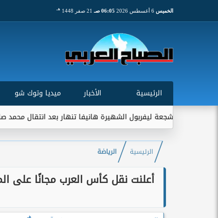
هـ
الخميس
6 أغسطس 2026
06:05 صـ
21 صفر 1448
الرئيسية
الأخبار
ميديا وتوك شو
مشجعة ليفربول الشهيرة هانيفا تنهار بعد انتقال محمد صلاح إلى طرا
الرئيسية
الرياضة
هـ