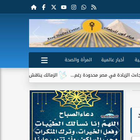
ية
أخبار عالمية
المرأة والصحة
يادة في مصر محدودة رغم...
الزمالك يناقش مستقبل خوان بيزيرا بع
ديد