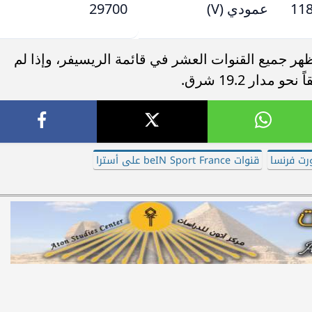
11
عمودي (V)
29700
هر جميع القنوات العشر في قائمة الريسيفر، وإذا لم
دار 19.2 شرق.
رت فرنسا
قنوات beIN Sport France على أسترا