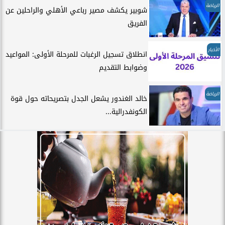
الرياضة
شوبير يكشف مصير رباعي الأهلي والراحلين عن
الفريق
الأخبار
انطلاق تسجيل الرغبات للمرحلة الأولى: المواعيد
وضوابط التقديم
الرياضة
خالد الغندور يشعل الجدل بتصريحاته حول قوة
الكونفدرالية...