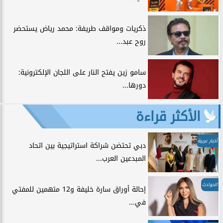
ذكريات ومواقف طريفة: محمد رياض يستحضر
روح عبد...
سامو زين يفتح النار على اللجان الإلكترونية:
دورها...
الأكثر قراءة
أخبار عربية
دبي تحتضن شراكة استراتيجية بين اتحاد
المبدعين العرب...
الحوادث
إحالة أوراق سارة خليفة و12 متهمين للمفتي
في...