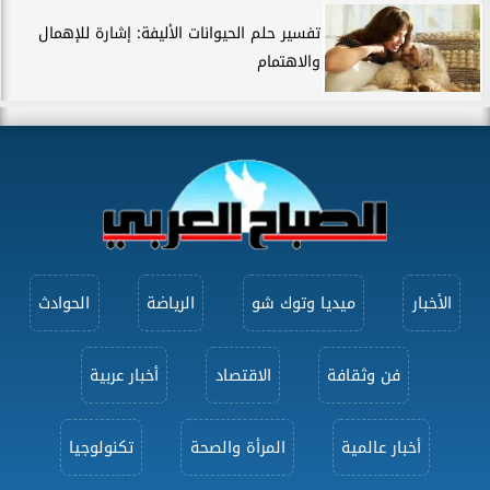
تفسير حلم الحيوانات الأليفة: إشارة للإهمال
والاهتمام
الأخبار
ميديا وتوك شو
الرياضة
الحوادث
فن وثقافة
الاقتصاد
أخبار عربية
أخبار عالمية
المرأة والصحة
تكنولوجيا