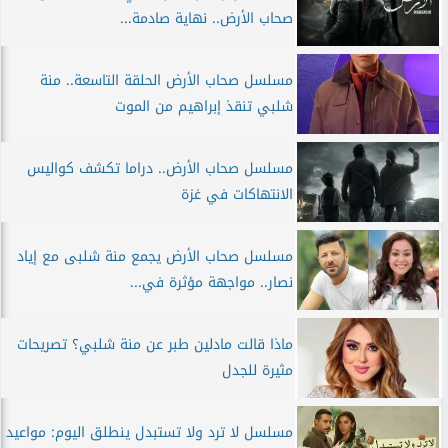
صحاب الأرض.. نهاية صادمة...
مسلسل صحاب الأرض الحلقة التاسعة.. منة
شلبي تنقذ إبراهيم من الموت
مسلسل صحاب الأرض.. دراما تكشف كواليس
الانتهاكات في غزة
مسلسل صحاب الأرض يجمع منة شلبى مع إياد
نصار.. مواجهة مؤثرة في...
ماذا قالت مادلين طبر عن منة شلبي؟ تصريحات
مثيرة للجدل
مسلسل لا ترد ولا تستبدل ينطلق اليوم: مواعيد