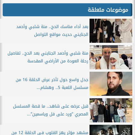
موضوعات متعلقة
بعد أداء مناسك الحج.. منة شلبي وأحمد
الجنايني حديث مواقع التواصل
منة شلبي وأحمد الجنايني بعد الحج.. تفاصيل
رحلة العودة من الأراضي المقدسة
جدل واسع حول تأخر عرض الحلقة 16 من
مسلسل اللعبة 5.. وهشام...
قبل عرضه على شاهد.. ما قصة المسلسل
المصري ”ورد على فل وياسمين”...
مشهد مؤثر يهز القلوب في الحلقة 12 من