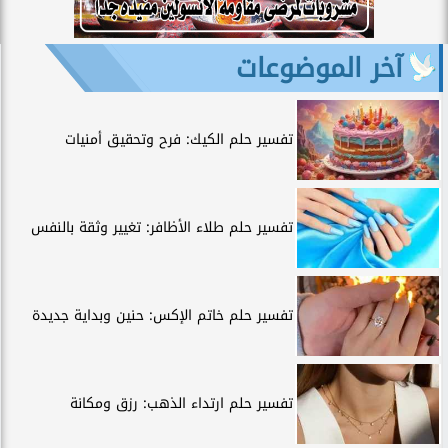
آخر الموضوعات
تفسير حلم الكيك: فرح وتحقيق أمنيات
تفسير حلم طلاء الأظافر: تغيير وثقة بالنفس
تفسير حلم خاتم الإكس: حنين وبداية جديدة
تفسير حلم ارتداء الذهب: رزق ومكانة