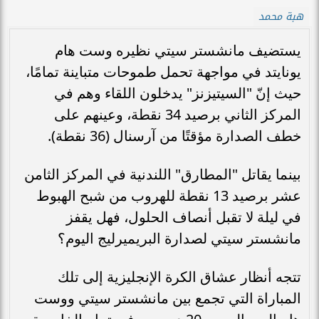
هبة محمد
يستضيف مانشستر سيتي نظيره وست هام
يونايتد في مواجهة تحمل طموحات متباينة تمامًا،
حيث إنّ "السيتيزنز" يدخلون اللقاء وهم في
المركز الثاني برصيد 34 نقطة، وعينهم على
خطف الصدارة مؤقتًا من آرسنال (36 نقطة).
بينما يقاتل "المطارق" اللندنية في المركز الثامن
عشر برصيد 13 نقطة للهروب من شبح الهبوط
في ليلة لا تقبل أنصاف الحلول، فهل يقفز
مانشستر سيتي لصدارة البريميرليج اليوم؟
تتجه أنظار عشاق الكرة الإنجليزية إلى تلك
المباراة التي تجمع بين مانشستر سيتي ووست