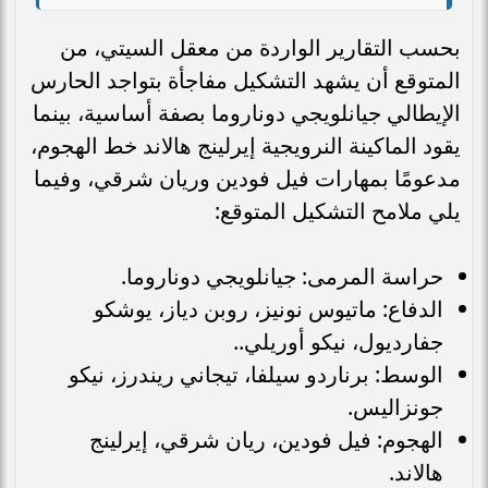
بحسب التقارير الواردة من معقل السيتي، من
المتوقع أن يشهد التشكيل مفاجأة بتواجد الحارس
الإيطالي جيانلويجي دوناروما بصفة أساسية، بينما
يقود الماكينة النرويجية إيرلينج هالاند خط الهجوم،
مدعومًا بمهارات فيل فودين وريان شرقي، وفيما
يلي ملامح التشكيل المتوقع:
حراسة المرمى: جيانلويجي دوناروما.
الدفاع: ماتيوس نونيز، روبن دياز، يوشكو
جفارديول، نيكو أوريلي..
الوسط: برناردو سيلفا، تيجاني ريندرز، نيكو
جونزاليس.
الهجوم: فيل فودين، ريان شرقي، إيرلينج
هالاند.