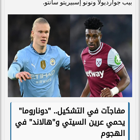
بيب جوارديولا ونونو إسبيريتو سانتو.
مفاجآت في التشكيل.. "دوناروما"
يحمي عرين السيتي و"هالاند" في
الهجوم