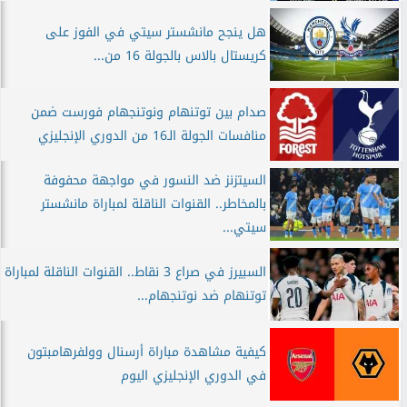
هل ينجح مانشستر سيتي في الفوز على
كريستال بالاس بالجولة 16 من...
صدام بين توتنهام ونوتنجهام فورست ضمن
منافسات الجولة الـ16 من الدوري الإنجليزي
السيتزنز ضد النسور في مواجهة محفوفة
بالمخاطر.. القنوات الناقلة لمباراة مانشستر
سيتي...
السبيرز في صراع 3 نقاط.. القنوات الناقلة لمباراة
توتنهام ضد نوتنجهام...
كيفية مشاهدة مباراة أرسنال وولفرهامبتون
في الدوري الإنجليزي اليوم