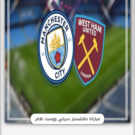
مباراة مانشستر سيتي ووست هام