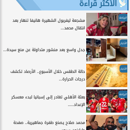
الأكثر قراءة
الرياضة
مشجعة ليفربول الشهيرة هانيفا تنهار بعد
انتقال محمد...
الأخبار
جدل واسع بعد منشور متداولة عن منع سيدة...
الأخبار
حالة الطقس خلال الأسبوع.. الأرصاد تكشف
درجات الحرارة...
الرياضة
بعثة الأهلي تغادر إلى إسبانيا لبدء معسكر
الإعداد.....
الرياضة
محمد صلاح يصنع طفرة جماهيرية.. صفحة