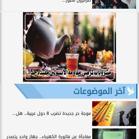
طرابزون سبور...
آخر الموضوعات
موجة حر جديدة تضرب 8 دول عربية.. هل...
مفاجأة عن فاتورة الكهرباء.. جهاز واحد يتصدر