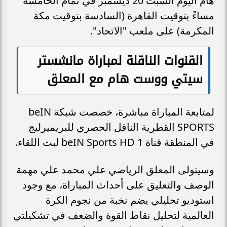
هام اليوم السبت 20 ديسمبر في تمام الخامسة
مساءً بتوقيت القاهرة (السادسة بتوقيت مكة
المكرمة) على ملعب "الاتحاد".
القنوات الناقلة لمباراة مانشستر
سيتي ووست هام مع المعلق
لمتابعة المباراة مباشرة، خصصت شبكة beIN
SPORTS القطرية الناقل الحصري للبريميرليج
في المنطقة قناة beIN Sports HD 1 لبث اللقاء.
وسيتولى المعلق الرياضي علي محمد علي مهمة
الوصف والتعليق على أحداث المباراة، مع وجود
استوديو تحليلي يضم نخبة من نجوم الكرة
العالمية لتحليل نقاط القوة والضعف في تشكيلتي