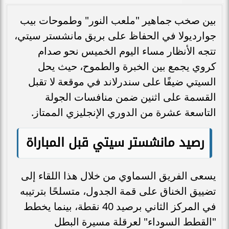
بين صخب جماهير "ملعب النور" وطموحات بيب
جوارديولا في الحفاظ على بريق مانشستر سيتي،
تتجه الأنظار مساء اليوم الخميس نحو صدام
كروي يجمع بين الخبرة والطموح، حيث يحل
السيتي ضيفًا على سندرلاند في موقعة لا تقبل
القسمة على اثنين ضمن منافسات الجولة
التاسعة عشرة من الدوري الإنجليزي الممتاز.
رصيد مانشستر سيتي قبل المباراة
يسعى الفريق السماوي من خلال هذا اللقاء إلى
تضييق الخناق على قمة الجدول، متسلحًا بترتيبه
في المركز الثاني برصيد 40 نقطة، بينما يخطط
"القطط السوداء" لعرقلة مسيرة البطل