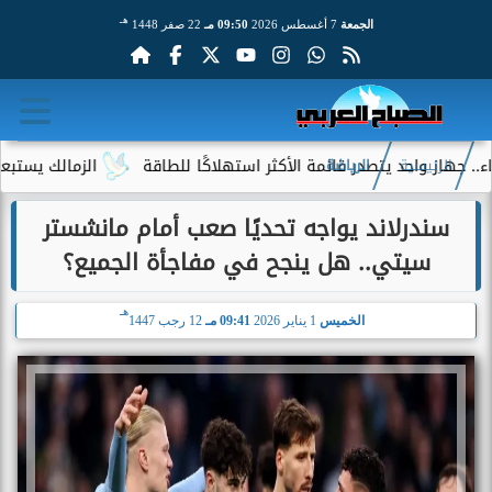
هـ
الجمعة
7 أغسطس 2026
09:50 مـ
22 صفر 1448
واحد يتصدر قائمة الأكثر استهلاكًا للطاقة
الزمالك يستبعد 4 لاعبين شباب من حساباته في الموسم الجديد
الرئيسية
الرياضة
سندرلاند يواجه تحديًا صعب أمام مانشستر
سيتي.. هل ينجح في مفاجأة الجميع؟
هـ
الخميس
1 يناير 2026
09:41 مـ
12 رجب 1447