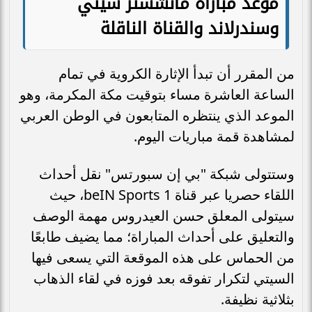
موعد
مباراة مانشستر سيتي
وسندرلاند والقناة الناقلة
من المقرر أن تبدأ الإثارة الكروية في تمام
الساعة العاشرة مساء بتوقيت مكة المكرمة، وهو
الموعد الذي ينتظره المتابعون في الوطن العربي
لمشاهدة قمة مباريات اليوم.
وستتولى شبكة "بي إن سبورتس" نقل أحداث
اللقاء حصريا عبر قناة beIN Sports 1، حيث
سيتولى المعلق حسن العيدروس مهمة الوصف
والتعليق على أحداث المباراة؛ مما يضيف طابعًا
من الحماس على هذه الموقعة التي يسعى فيها
السيتي لتكرار تفوقه بعد فوزه في لقاء الذهاب
بثلاثية نظيفة.