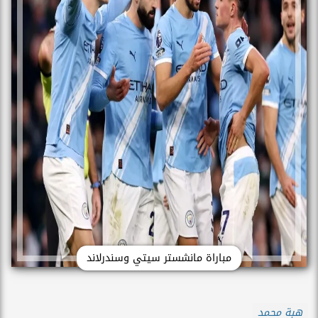
مباراة مانشستر سيتي وسندرلاند
هبة محمد