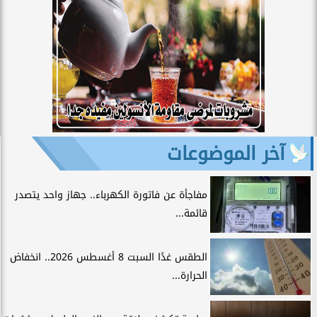
آخر الموضوعات
مفاجأة عن فاتورة الكهرباء.. جهاز واحد يتصدر
قائمة...
الطقس غدًا السبت 8 أغسطس 2026.. انخفاض
الحرارة...