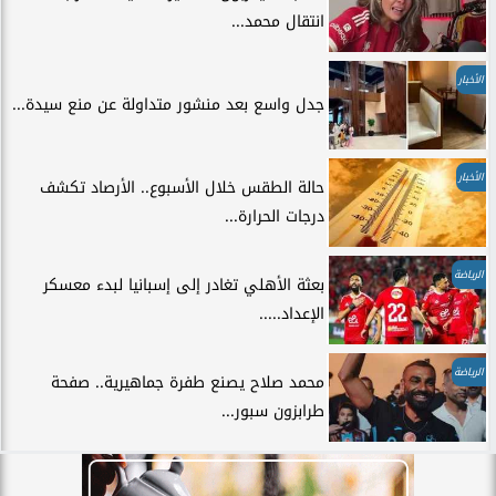
انتقال محمد...
الأخبار
جدل واسع بعد منشور متداولة عن منع سيدة...
الأخبار
حالة الطقس خلال الأسبوع.. الأرصاد تكشف
درجات الحرارة...
الرياضة
بعثة الأهلي تغادر إلى إسبانيا لبدء معسكر
الإعداد.....
الرياضة
محمد صلاح يصنع طفرة جماهيرية.. صفحة
طرابزون سبور...