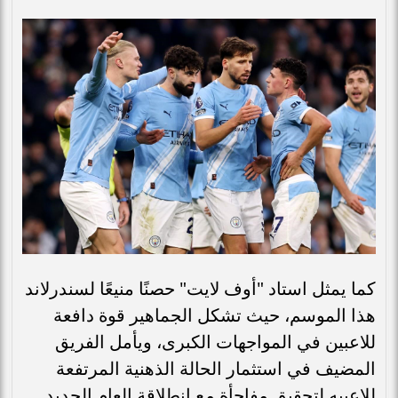
كما يمثل استاد "أوف لايت" حصنًا منيعًا لسندرلاند
هذا الموسم، حيث تشكل الجماهير قوة دافعة
للاعبين في المواجهات الكبرى، ويأمل الفريق
المضيف في استثمار الحالة الذهنية المرتفعة
للاعبيه لتحقيق مفاجأة مع انطلاقة العام الجديد.