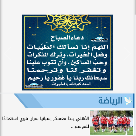
الرياضة
الأهلي يبدأ معسكر إسبانيا بمران قوي استعدادًا
للموسم...