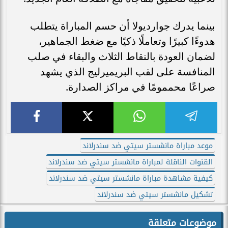
بينما يدرك جوارديولا أن حسم المباراة يتطلب
هدوءًا كبيرًا وتعاملًا ذكيًا مع ضغط الجماهير،
لضمان العودة بالنقاط الثلاث والبقاء في صلب
المنافسة على لقب البريميرليج الذي يشهد
صراعًا محممومًا في مراكز الصدارة.
موعد مباراة مانشستر سيتي ضد سندرلاند
القنوات الناقلة لمباراة مانشستر سيتي ضد سندرلاند
كيفية مشاهدة مباراة مانشستر سيتي ضد سندرلاند
تشكيل مانشستر سيتي ضد سندرلاند
موضوعات متعلقة