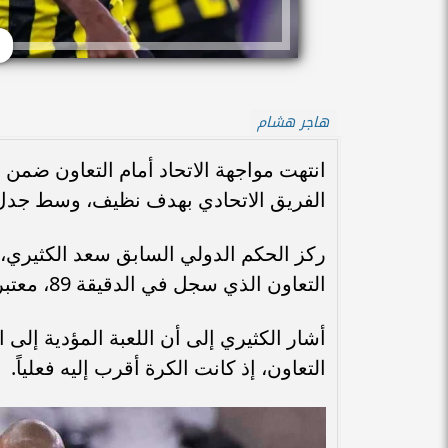
هاجر هشام
انتهت مواجهة الاتحاد أمام التعاون ضمن
الفريق الاتحادي بهدف نظيف، وسط جد
ركز الحكم الدولي السابق سعد الكثيري،
التعاون الذي سجل في الدقيقة 89، معتبراً أن الطاقم التحكيمي وحكم الفيديو المساعد أخطآ معاً.
أشار الكثيري إلى أن اللعبة المؤدية إل
التعاون، إذ كانت الكرة أقرب إليه فعلياً.