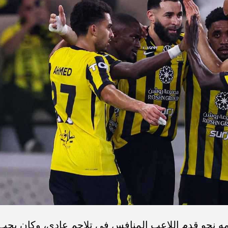
دمه نحو قدم اللاعب المنافس في تلاحم عادي، وكان يجب