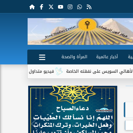
ية
أخبار عالمية
المرأة والصحة
سويس على نفقته الخاصة
فيديو متداول لسيدة مسنة أمام منزلها يثي