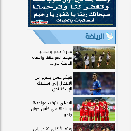
الرياضة
مباراة مصر وإسبانيا..
موعد المواجهة والقناة
الناقلة في...
هيثم حسن يقترب من
الانتقال إلى سيلتيك
الإسكتلندي
الأهلي يترقب مواجهة
برشلونة في كأس خوان
جامبر.....
بعثة الأهلي تغادر إلى