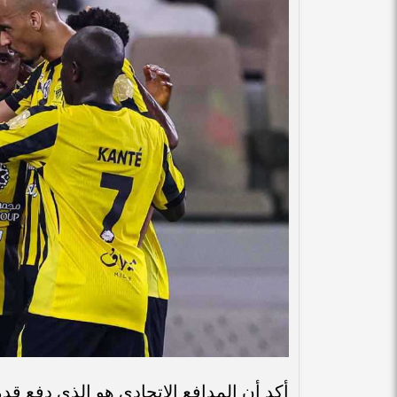
أكد أن المدافع الاتحادي هو الذي دفع ق