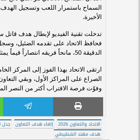
السماح باستمرار اللعب وتسجيل الهدف، م
الأخيرة.
تدخلت تقنية الفيديو لإبطال هدف قاتل س
فحافظ الاتحاد على تقدمه الضئيل، وسجل 
الدقيقة 50، مانحاً فريقه انتصاراً قيماً يمثل الرابع على التوالي، معززاً الروح المعنوية والترتيب.
وفوّت فرصة الاقتراب أكثر من النصر المتصدر بـ
الاتحاد والتعاون 2026
إلغاء هدف التعاون
جدل ت
هدف مهند الشنقيطي