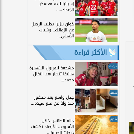
إسبانيا لبدء معسكر
الإعداد.....
خوان بيزيرا يطلب الرحيل
عن الزمالك.. وشباب
الأهلي...
الأكثر قراءة
الرياضة
مشجعة ليفربول الشهيرة
هانيفا تنهار بعد انتقال
محمد...
الأخبار
جدل واسع بعد منشور
متداولة عن منع سيدة...
الأخبار
حالة الطقس خلال
الأسبوع.. الأرصاد تكشف
درجات الحرارة...