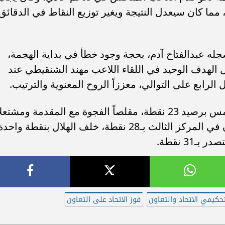
ما كان سيعدل النتيجة ويغير توزيع النقاط في الدقائق
جله عبدالفتاح آدم، بحجة وجود خطأ في بداية الهجمة،
الهدف الوحيد في اللقاء اللاعب مهند الشنقيطي عند
ارتقى الاتحاد بهذا الفوز إلى المركز الخامس برصيد 23 نقطة، مقلصاً الفجوة مع المقدمة ومشتعلا
الصراع على المراكز الأول، وبقي التعاون في المركز الثالث بـ28 نقطة، خلف الهلال بنقطة واح
31 نقطة.
حكيمي الاتحاد والتعاون
فوز الاتحاد على التعاون