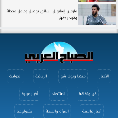
مارفين إيمانويل.. سائق توصيل وعامل محطة
وقود يحقق...
الأخبار
ميديا وتوك شو
الرياضة
الحوادث
فن وثقافة
الاقتصاد
أخبار عربية
أخبار عالمية
المرأة والصحة
تكنولوجيا