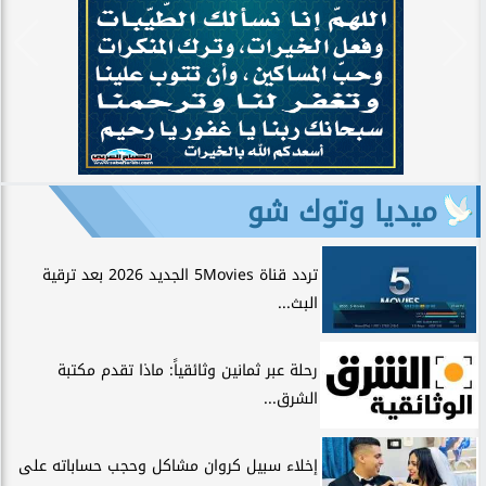
ميديا وتوك شو
تردد قناة 5Movies الجديد 2026 بعد ترقية
البث...
رحلة عبر ثمانين وثائقياً: ماذا تقدم مكتبة
الشرق...
إخلاء سبيل كروان مشاكل وحجب حساباته على