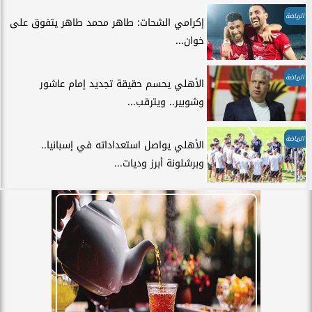
الرياضة
إكرامي الشحات: طاهر محمد طاهر يتفوق على
خوان...
الرياضة
الأهلي يحسم حقيقة تجديد إمام عاشور
وشوبير.. ويترقب...
الرياضة
الأهلي يواصل استعداداته في إسبانيا..
وبرشلونة أبرز وديات...