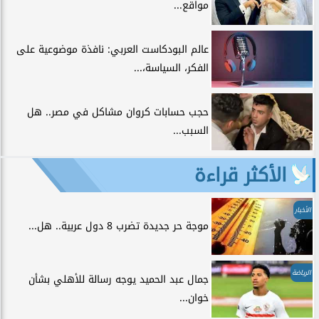
مواقع...
عالم البودكاست العربي: نافذة موضوعية على
الفكر، السياسة،...
حجب حسابات كروان مشاكل في مصر.. هل
السبب...
الأكثر قراءة
الأخبار
موجة حر جديدة تضرب 8 دول عربية.. هل...
الرياضة
جمال عبد الحميد يوجه رسالة للأهلي بشأن
خوان...