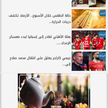
الأخبار
حالة الطقس خلال الأسبوع.. الأرصاد تكشف
درجات الحرارة...
الرياضة
بعثة الأهلي تغادر إلى إسبانيا لبدء معسكر
الإعداد.....
الرياضة
جيمي كاراجر يعلق على انتقال محمد صلاح
إلى...