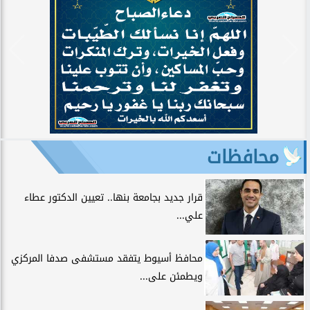
محافظات
قرار جديد بجامعة بنها.. تعيين الدكتور عطاء
علي...
محافظ أسيوط يتفقد مستشفى صدفا المركزي
ويطمئن على...