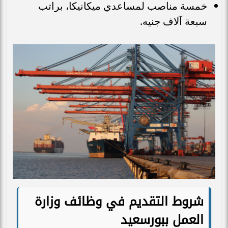
خمسة مناصب لمساعدي ميكانيكا، براتب
سبعة آلاف جنيه.
شروط التقديم في وظائف وزارة
العمل ببورسعيد