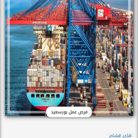
فرص عمل بورسعيد
هاجر هشام