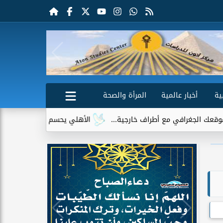
ية
أخبار عالمية
المرأة والصحة
افي مع أطراف خارجية...
الأهلي يحسم الجدل حول إمام عاشور.. لا