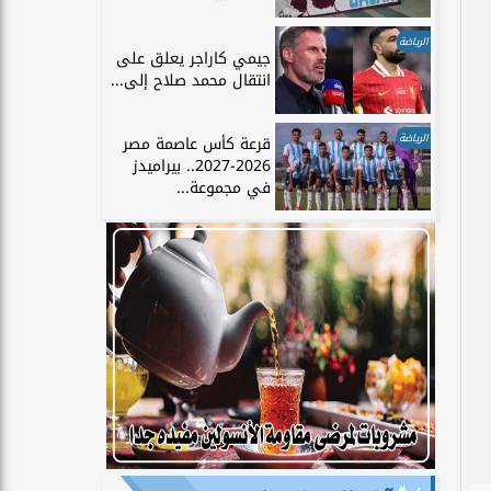
الرياضة
جيمي كاراجر يعلق على
انتقال محمد صلاح إلى...
الرياضة
قرعة كأس عاصمة مصر
2026-2027.. بيراميدز
في مجموعة...