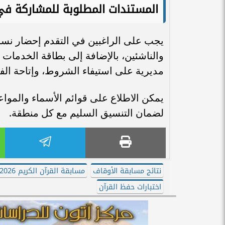
المستندات المطلوبة للمشاركة في 
يجب على الراغبين في التقدم إحضار نسخة
والناشئين، بالإضافة إلى بطاقة الخدمات ا
مديرية على استيفاء الشروط، وإتاحة الف
يمكن الاطلاع على قوائم الأسماء والموا
لضمان التنسيق السليم مع كل منطقة.
نتائج مسابقة الأوقاف
مسابقة القرآن الكريم 2026
اختبارات حفظ القرآن