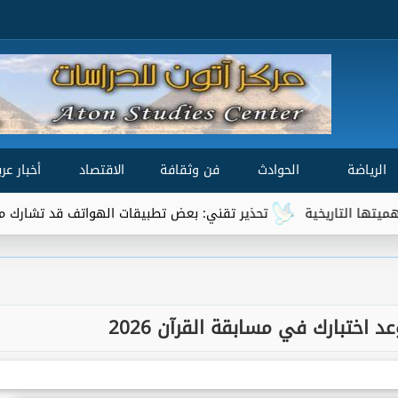
الرياضة
الحوادث
فن وثقافة
الاقتصاد
أخبار عرب
اريخية
تحذير تقني: بعض تطبيقات الهواتف قد تشارك موقعك الجغر
اختبارك في مسابقة القرآن 2026