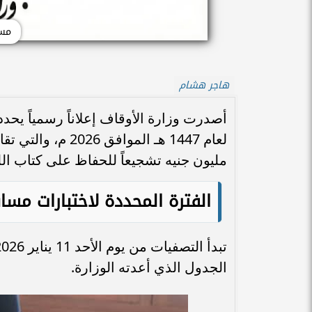
مسا
هاجر هشام
أصدرت وزارة الأوقاف إعلاناً رسمياً يحدد
لعام 1447 هـ المو
مليون جنيه تشجيعاً للحفاظ على كتاب الله
الفترة المحددة لاختبارات مسابقة 
الجدول الذي أعدته الوزارة.