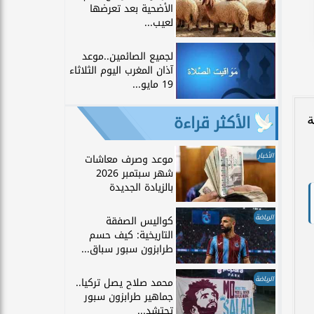
الأضحية بعد تعرضها
لعيب...
لجميع الصائمين..موعد
آذان المغرب اليوم الثلاثاء
19 مايو...
الأكثر قراءة
ة
الأخبار
موعد وصرف معاشات
شهر سبتمبر 2026
بالزيادة الجديدة
الرياضة
كواليس الصفقة
التاريخية: كيف حسم
طرابزون سبور سباق...
الرياضة
محمد صلاح يصل تركيا..
جماهير طرابزون سبور
تحتشد...