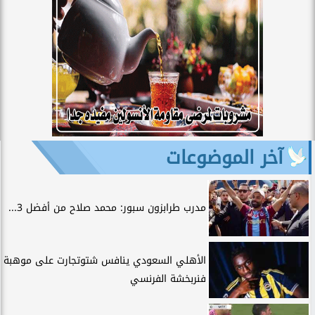
آخر الموضوعات
مدرب طرابزون سبور: محمد صلاح من أفضل 3...
الأهلي السعودي ينافس شتوتجارت على موهبة
فنربخشة الفرنسي