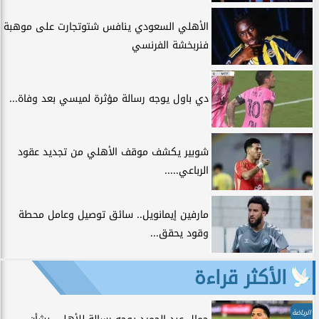
الأهلي السعودي ينافس شتوتجارت على موهبة
فنربخشة الفرنسي
دي باول يوجه رسالة مؤثرة لميسي بعد وفاة...
شوبير يكشف موقف الأهلي من تجديد عقود
الرباعي.....
مارفين إيمانويل.. سائق توصيل وعامل محطة
وقود يحقق...
الأكثر قراءة
الرياضة