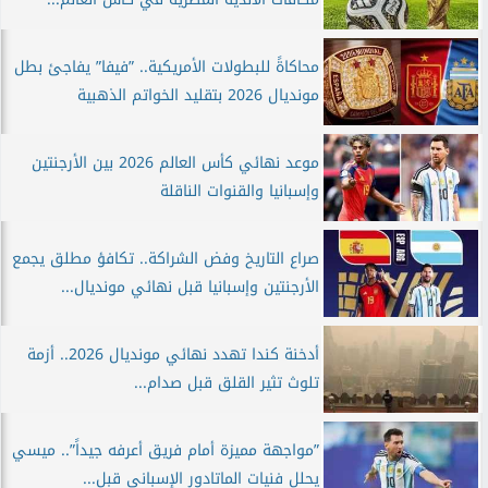
محاكاةً للبطولات الأمريكية.. ”فيفا” يفاجئ بطل
مونديال 2026 بتقليد الخواتم الذهبية
موعد نهائي كأس العالم 2026 بين الأرجنتين
وإسبانيا والقنوات الناقلة
صراع التاريخ وفض الشراكة.. تكافؤ مطلق يجمع
الأرجنتين وإسبانيا قبل نهائي مونديال...
أدخنة كندا تهدد نهائي مونديال 2026.. أزمة
تلوث تثير القلق قبل صدام...
”مواجهة مميزة أمام فريق أعرفه جيداً”.. ميسي
يحلل فنيات الماتادور الإسباني قبل...