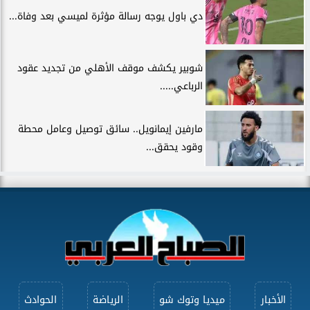
دي باول يوجه رسالة مؤثرة لميسي بعد وفاة...
شوبير يكشف موقف الأهلي من تجديد عقود
الرباعي.....
مارفين إيمانويل.. سائق توصيل وعامل محطة
وقود يحقق...
الأخبار
ميديا وتوك شو
الرياضة
الحوادث