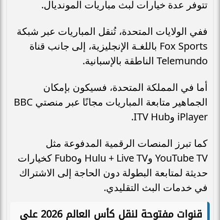
تتوفر عدة خيارات لبث مباريات المونديال.
ففي الولايات المتحدة، تُنقل المباريات عبر شبكة
Fox Sports باللغـة الإنجليزية، إلى جانب قناة
Telemundo الناطقة بالإسبانية.
أما في المملكة المتحدة، فسيكون بإمكان
الجماهير متابعة المباريات مجانًا عبر منصتي BBC
iPlayer وITV Hub.
كما تبرز المنصات الرقمية المدفوعة مثل
YouTube TV وHulu + Live TV وFubo كخيارات
حديثة لمتابعة البطولة دون الحاجة إلى الاشتراك
في خدمات البث التقليدي.
قنوات مفتوحة لنقل كأس العالم 2026 علي