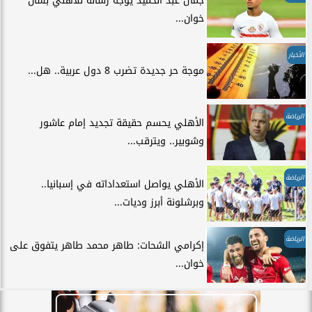
جمال عبد الحميد يوجه رسالة للأهلي بشأن
خوان...
الأخبار
موجة حر جديدة تضرب 8 دول عربية.. هل...
الرياضة
الأهلي يحسم حقيقة تجديد إمام عاشور
وشوبير.. ويترقب...
الرياضة
الأهلي يواصل استعداداته في إسبانيا..
وبرشلونة أبرز وديات...
الرياضة
إكرامي الشحات: طاهر محمد طاهر يتفوق على
خوان...