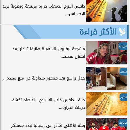
طقس اليوم الجمعة.. حرارة مرتفعة ورطوبة تزيد
الإحساس...
الأكثر قراءة
الرياضة
مشجعة ليفربول الشهيرة هانيفا تنهار بعد
انتقال محمد...
الأخبار
جدل واسع بعد منشور متداولة عن منع سيدة...
الأخبار
حالة الطقس خلال الأسبوع.. الأرصاد تكشف
درجات الحرارة...
الرياضة
بعثة الأهلي تغادر إلى إسبانيا لبدء معسكر