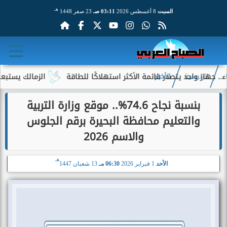
هـ
السبت
8 أغسطس 2026
03:11 صـ
23 صفر 1448
از واحد يتصدر قائمة الأكثر استهلاكًا للطاقة
الزمالك يستبعد 4 لاعبين شباب من حساباته في الموسم الجديد
الرئيسية
الأخبار
بنسبة نجاح 74.6%.. موقع وزارة التربية
والتعليم محافظة البحيرة برقم الجلوس
والاسم 2026
هـ
الأحد
1 فبراير 2026
06:30 مـ
13 شعبان 1447