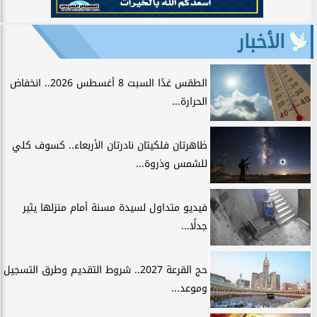
الأخبار
الطقس غدًا السبت 8 أغسطس 2026.. انخفاض
الحرارة...
ظاهرتان فلكيتان نادرتان الأربعاء.. كسوف كلي
للشمس وذروة...
فيديو متداول لسيدة مسنة أمام منزلها يثير
جدلًا...
حج القرعة 2027.. شروط التقديم وطرق التسجيل
وموعد...