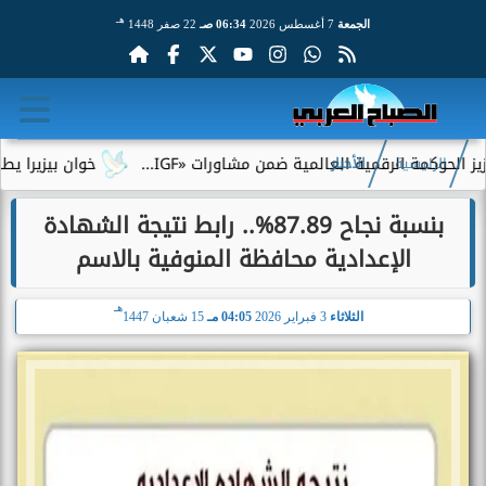
هـ
الجمعة
7 أغسطس 2026
06:34 صـ
22 صفر 1448
كمة الرقمية العالمية ضمن مشاورات «IGF...
خوان بيزيرا يطلب الرح
الرئيسية
الأخبار
بنسبة نجاح 87.89%.. رابط نتيجة الشهادة
الإعدادية محافظة المنوفية بالاسم
هـ
الثلاثاء
3 فبراير 2026
04:05 مـ
15 شعبان 1447