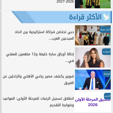
2026-2027
الأكثر قراءة
أخبار عربية
دبي تحتضن شراكة استراتيجية بين اتحاد
المبدعين العرب...
الحوادث
إحالة أوراق سارة خليفة و12 متهمين للمفتي
في...
الرياضة
شوبير يكشف مصير رباعي الأهلي والراحلين عن
الفريق
الأخبار
انطلاق تسجيل الرغبات للمرحلة الأولى: المواعيد
وضوابط التقديم