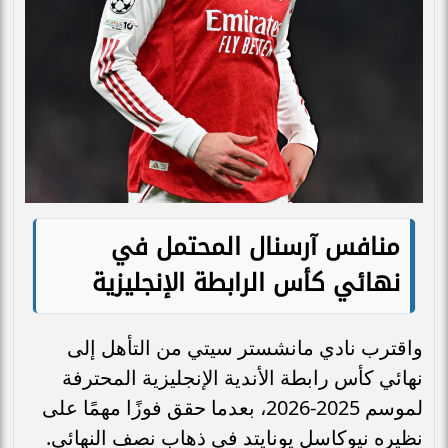
منافس آرسنال المحتمل في
نهائي كأس الرابطة الإنجليزية
واقترب نادي مانشستر سيتي من التأهل إلى
نهائي كأس رابطة الأندية الإنجليزية المحترفة
لموسم 2025-2026، بعدما حقق فوزًا مهمًا على
نظيره نيوكاسل يونايتد في ذهاب نصف النهائي.