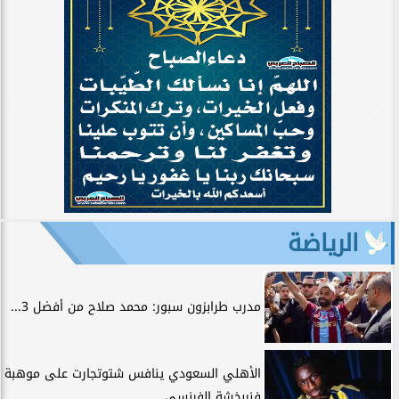
الرياضة
مدرب طرابزون سبور: محمد صلاح من أفضل 3...
الأهلي السعودي ينافس شتوتجارت على موهبة
فنربخشة الفرنسي