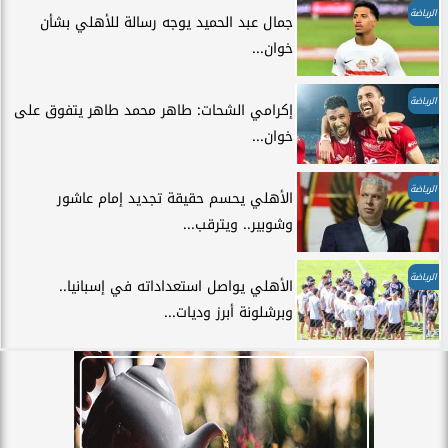
الرياضة
جمال عبد الحميد يوجه رسالة للأهلي بشأن
خوان...
الرياضة
إكرامي الشحات: طاهر محمد طاهر يتفوق على
خوان...
الرياضة
الأهلي يحسم حقيقة تجديد إمام عاشور
وشوبير.. ويترقب...
الرياضة
الأهلي يواصل استعداداته في إسبانيا..
وبرشلونة أبرز وديات...