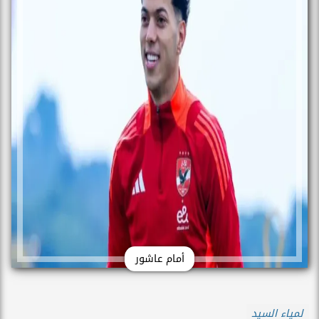
أمام عاشور
لمياء السيد