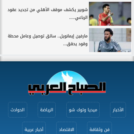
شوبير يكشف موقف الأهلي من تجديد عقود
الرباعي.....
مارفين إيمانويل.. سائق توصيل وعامل محطة
وقود يحقق...
الأخبار
ميديا وتوك شو
الرياضة
الحوادث
فن وثقافة
الاقتصاد
أخبار عربية