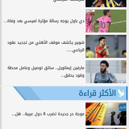
دي باول يوجه رسالة مؤثرة لميسي بعد وفاة...
شوبير يكشف موقف الأهلي من تجديد عقود
الرباعي.....
مارفين إيمانويل.. سائق توصيل وعامل محطة
وقود يحقق...
الأكثر قراءة
الأخبار
موجة حر جديدة تضرب 8 دول عربية.. هل...