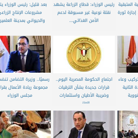
 المتبقية
رئيس الوزراء: قطاع الزراعة يشهد
بعد قليل: رئيس الوزراء يت
وموعد إجازة ثورة
نقلة نوعية غير مسبوقة لدعم
مشروعات الإنتاج الزراع
الأمن الغذائي...
والحيواني بمدينة العلمين.
ركيب وعاء
اجتماع الحكومة المصرية اليوم..
رسميًا.. وزيرة التضامن تنض
الثانية
قرارات جديدة بشأن الترقيات
مجموعة ريادة الأعمال بقرا
نووية
وضريبة الأطيان واستثمارات
مجلس الوزراء
الغاز...