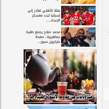
الرياضة
بعثة الأهلي تغادر إلى
إسبانيا لبدء معسكر
الإعداد.....
ى
الرياضة
محمد صلاح يصنع طفرة
جماهيرية.. صفحة
طرابزون سبور...