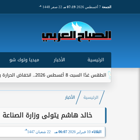
هـ
الجمعة
7 أغسطس 2026
07:19 مـ
22 صفر 1448
الرئيسية
الأخبار
ميديا وتوك شو
الطقس غدًا السبت 8 أغسطس 2026.. انخفاض الحرارة وشبورة ورياح على عدة...
الرئيسية
الأخبار
خالد هاشم يتولى وزارة الصناعة 
هـ
الثلاثاء
10 فبراير 2026
06:07 مـ
22 شعبان 1447