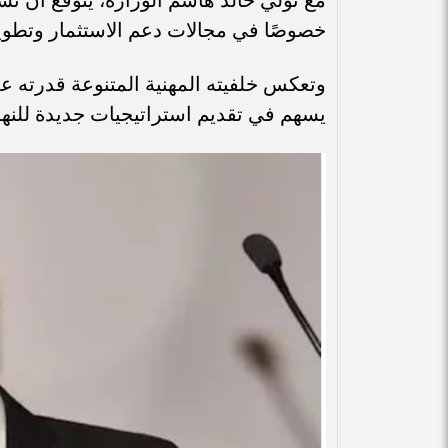
خصوصًا في مجالات دعم الاستثمار وتطوير
وتعكس خلفيته المهنية المتنوعة قدرته على
يسهم في تقديم استراتيجيات جديدة للنهو