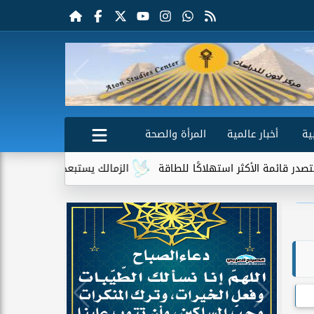
ية
أخبار عالمية
المرأة والصحة
أكثر استهلاكًا للطاقة
الزمالك يستبعد 4 لاعبين شباب من حساباته في الموسم الجديد