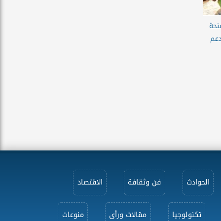
نحة
دعم
الحوادث
فن وثقافة
الاقتصاد
تكنولوجيا
مقالات ورأى
منوعات