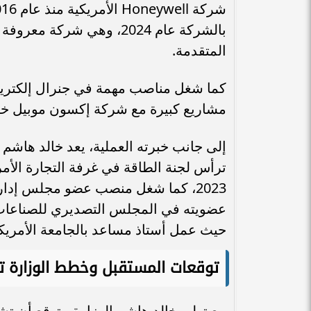
بالشركة عام 2024، وهي شرك
المتقدمة.
مشاريع كبيرة مع شركة إكسون موبيل خلال الفترة م
إلى جانب خبرته العملية، يعد خالد هاش
عضويته في المجلس التصديري للصناعات اله
حيث عمل أستاذ مساعد بالجامعة الأمريكية با
توقعات المستقبل وخطط الوزارة ت
مع تولي خالد هاشم الوزارة، يتوقع أن ت