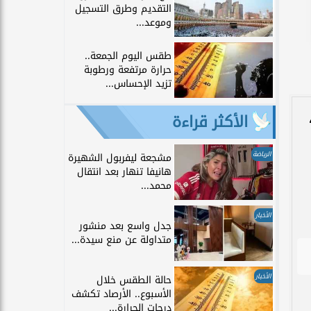
التقديم وطرق التسجيل
وموعد...
طقس اليوم الجمعة..
حرارة مرتفعة ورطوبة
تزيد الإحساس...
الأكثر قراءة
الرياضة
مشجعة ليفربول الشهيرة
هانيفا تنهار بعد انتقال
محمد...
الأخبار
جدل واسع بعد منشور
متداولة عن منع سيدة...
الأخبار
حالة الطقس خلال
الأسبوع.. الأرصاد تكشف
درجات الحرارة...