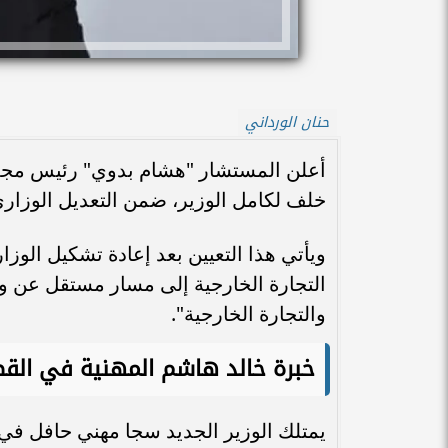
حنان الورداني
أعلن المستشار "هشام بدوي" رئيس مجلس 
خلف لكامل الوزير، ضمن التعديل الوزاري
ويأتي هذا التعيين بعد إعادة تشكيل الو
التجارة الخارجية إلى مسار مستقل عن وزا
والتجارة الخارجية".
خبرة خالد هاشم المهنية في القط
يمتلك الوزير الجديد سجا مهني حافل في 