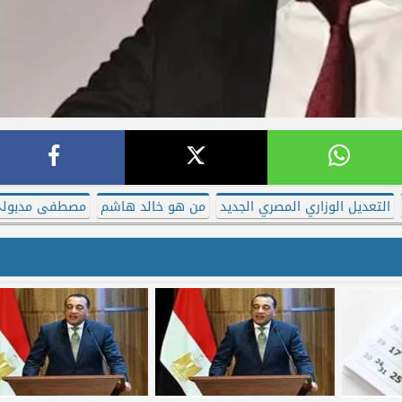
التعديل الوزاري المصري الجديد
من هو خالد هاشم
مصطفى مدبول