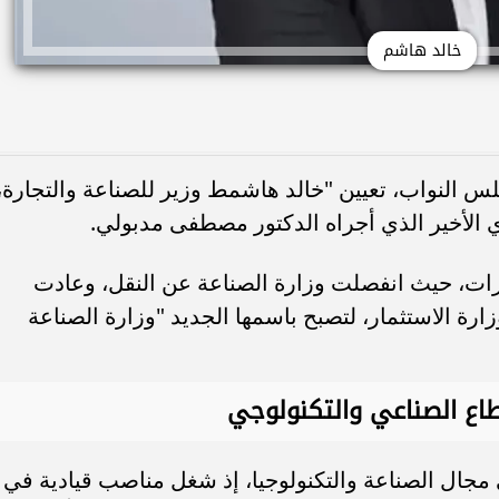
خالد هاشم
النواب، تعيين "خالد هاشمط وزير للصناعة والتجارة،
 الأخير الذي أجراه الدكتور مصطفى مدبولي.
زارات، حيث انفصلت وزارة الصناعة عن النقل، وعادت
رة الاستثمار، لتصبح باسمها الجديد "وزارة الصناعة
اع الصناعي والتكنولوجي
مجال الصناعة والتكنولوجيا، إذ شغل مناصب قيادية في