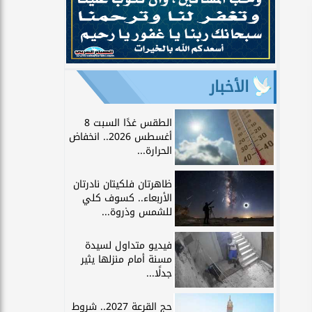
الأخبار
الطقس غدًا السبت 8
أغسطس 2026.. انخفاض
الحرارة...
ظاهرتان فلكيتان نادرتان
الأربعاء.. كسوف كلي
للشمس وذروة...
فيديو متداول لسيدة
مسنة أمام منزلها يثير
جدلًا...
حج القرعة 2027.. شروط