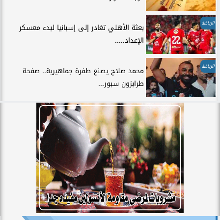
الرياضة
بعثة الأهلي تغادر إلى إسبانيا لبدء معسكر
الإعداد.....
الرياضة
محمد صلاح يصنع طفرة جماهيرية.. صفحة
طرابزون سبور...