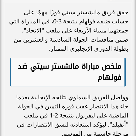
حقق فريق مانشستر سيتي فوزًا مهمًا على
حساب ضيفه فولهام بنتيجة 3-0، في المباراة التي
جمعتهما مساء الأربعاء على ملعب "الاتحاد"،
ضمن منافسات الجولة السادسة والعشرين من
بطولة الدوري الإنجليزي الممتاز.
ملخص مباراة مانشستر سيتي ضد
فولهام
وواصل الفريق السماوي نتائجه الإيجابية بعدما
جاء هذا الانتصار عقب فوزه الثمين في الجولة
الماضية على ليفربول بنتيجة 2-1 في ملعب
"أنفيلد"، ليؤكد استعادته لنسق الانتصارات في
مرحلة حاسمة من الموسم.