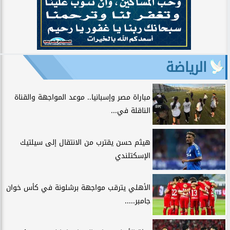
الرياضة
مباراة مصر وإسبانيا.. موعد المواجهة والقناة
الناقلة في...
هيثم حسن يقترب من الانتقال إلى سيلتيك
الإسكتلندي
الأهلي يترقب مواجهة برشلونة في كأس خوان
جامبر.....