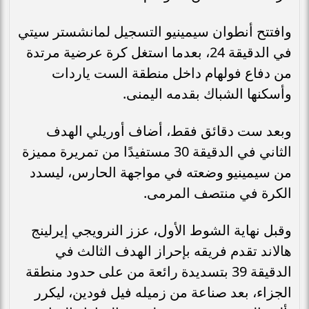
وافتتح أنطوان سيمينيو التسجيل لمانشستر سيتي
في الدقيقة 24، بعدما استغل كرة عرضية مرتدة
من دفاع فولهام داخل منطقة الست ياردات
وأسكنها الشباك بقدمه اليمنى.
وبعد ست دقائق فقط، أضاف أوريلي الهدف
الثاني في الدقيقة 30 مستفيدًا من تمريرة مميزة
من سيمينيو وضعته في مواجهة الحارس، ليسدد
الكرة في منتصف المرمى.
وقبل نهاية الشوط الأول، عزز النرويجي إيرلينج
هالاند تقدم فريقه بإحراز الهدف الثالث في
الدقيقة 39 بتسديدة رائعة من على حدود منطقة
الجزاء، بعد صناعة من زميله فيل فودين، ليكرر