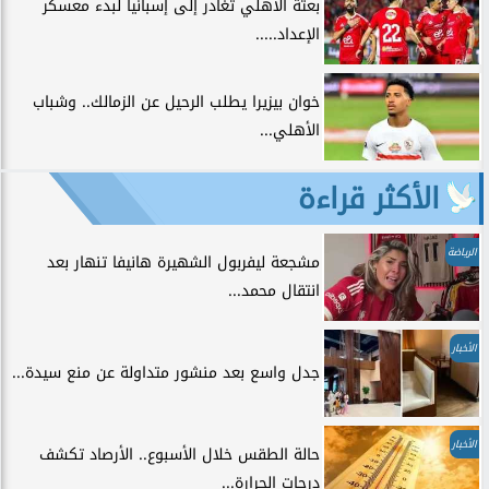
بعثة الأهلي تغادر إلى إسبانيا لبدء معسكر
الإعداد.....
خوان بيزيرا يطلب الرحيل عن الزمالك.. وشباب
الأهلي...
الأكثر قراءة
الرياضة
مشجعة ليفربول الشهيرة هانيفا تنهار بعد
انتقال محمد...
الأخبار
جدل واسع بعد منشور متداولة عن منع سيدة...
الأخبار
حالة الطقس خلال الأسبوع.. الأرصاد تكشف
درجات الحرارة...