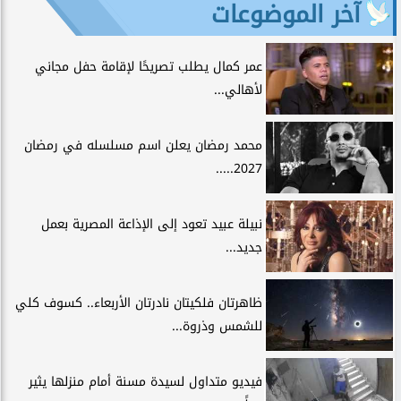
آخر الموضوعات
عمر كمال يطلب تصريحًا لإقامة حفل مجاني
لأهالي...
محمد رمضان يعلن اسم مسلسله في رمضان
2027.....
نبيلة عبيد تعود إلى الإذاعة المصرية بعمل
جديد...
ظاهرتان فلكيتان نادرتان الأربعاء.. كسوف كلي
للشمس وذروة...
فيديو متداول لسيدة مسنة أمام منزلها يثير