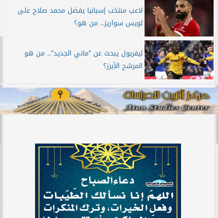
لاعب منتخب إسبانيا يفضل محمد صلاح على
لويس سواريز.. من هو؟
ليفربول يبحث عن ”ماني الجديد”.. من هو
المرشح الأبرز؟