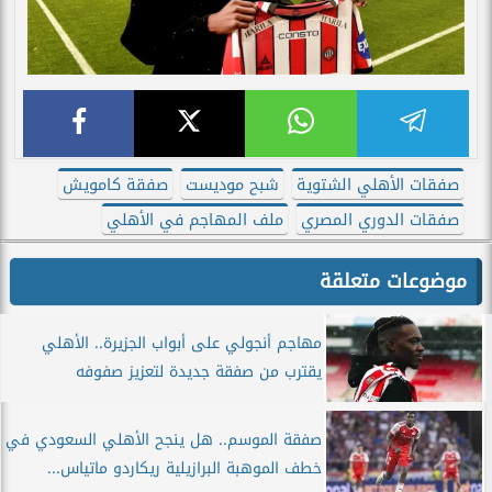
صفقات الأهلي الشتوية
شبح موديست
صفقة كامويش
صفقات الدوري المصري
ملف المهاجم في الأهلي
موضوعات متعلقة
مهاجم أنجولي على أبواب الجزيرة.. الأهلي
يقترب من صفقة جديدة لتعزيز صفوفه
صفقة الموسم.. هل ينجح الأهلي السعودي في
خطف الموهبة البرازيلية ريكاردو ماتياس...