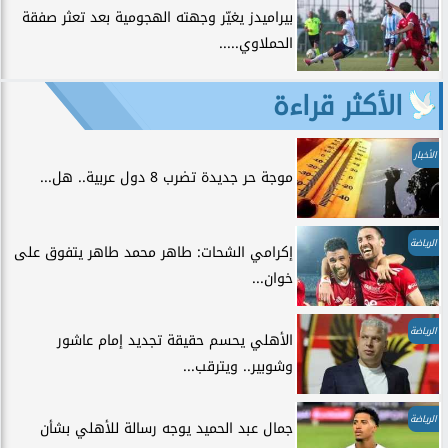
بيراميدز يغيّر وجهته الهجومية بعد تعثر صفقة
الحملاوي.....
الأكثر قراءة
الأخبار
موجة حر جديدة تضرب 8 دول عربية.. هل...
الرياضة
إكرامي الشحات: طاهر محمد طاهر يتفوق على
خوان...
الرياضة
الأهلي يحسم حقيقة تجديد إمام عاشور
وشوبير.. ويترقب...
الرياضة
جمال عبد الحميد يوجه رسالة للأهلي بشأن