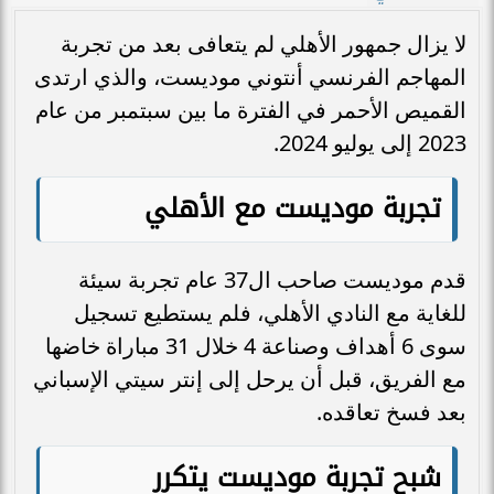
لا يزال جمهور الأهلي لم يتعافى بعد من تجربة
المهاجم الفرنسي أنتوني موديست، والذي ارتدى
القميص الأحمر في الفترة ما بين سبتمبر من عام
2023 إلى يوليو 2024.
تجربة موديست مع الأهلي
قدم موديست صاحب ال37 عام تجربة سيئة
للغاية مع النادي الأهلي، فلم يستطيع تسجيل
سوى 6 أهداف وصناعة 4 خلال 31 مباراة خاضها
مع الفريق، قبل أن يرحل إلى إنتر سيتي الإسباني
بعد فسخ تعاقده.
شبح تجربة موديست يتكرر