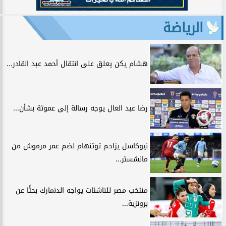
الرياضة
هشام يكن يعلق على انتقال أحمد عبد القادر...
رضا عبد العال يوجه رسالة إلى عموتة بشأن...
نيوكاسل يزاحم توتنهام لضم عمر مرموش من
مانشستر...
منتخب مصر للناشئات يواجه الدنمارك بحثًا عن
برونزية...