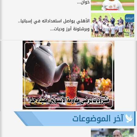
خوان...
الرياضة
الأهلي يواصل استعداداته في إسبانيا..
وبرشلونة أبرز وديات...
آخر الموضوعات