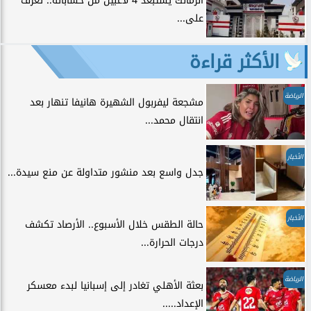
الزمالك يستبعد 4 لاعبين من حساباته.. تعرف
على...
الأكثر قراءة
الرياضة
مشجعة ليفربول الشهيرة هانيفا تنهار بعد
انتقال محمد...
الأخبار
جدل واسع بعد منشور متداولة عن منع سيدة...
الأخبار
حالة الطقس خلال الأسبوع.. الأرصاد تكشف
درجات الحرارة...
الرياضة
بعثة الأهلي تغادر إلى إسبانيا لبدء معسكر
الإعداد.....