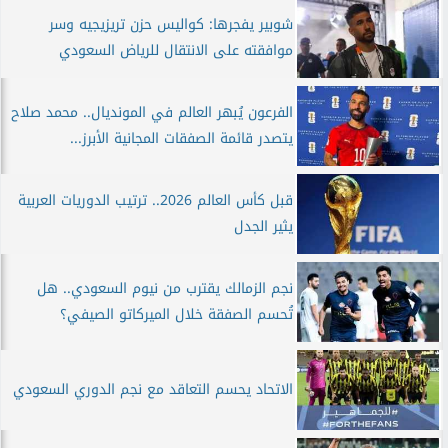
شوبير يفجرها: كواليس حزن تريزيجيه وسر
موافقته على الانتقال للرياض السعودي
الفرعون يُبهر العالم في المونديال.. محمد صلاح
يتصدر قائمة الصفقات المجانية الأبرز...
قبل كأس العالم 2026.. ترتيب الدوريات العربية
يثير الجدل
نجم الزمالك يقترب من نيوم السعودي.. هل
تُحسم الصفقة خلال الميركاتو الصيفي؟
الاتحاد يحسم التعاقد مع نجم الدوري السعودي