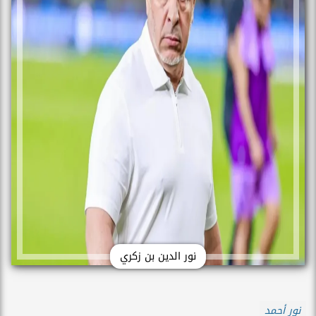
نور الدين بن زكري
نور أحمد