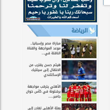
الرياضة
مباراة مصر وإسبانيا..
موعد المواجهة والقناة
الناقلة في...
هيثم حسن يقترب من
الانتقال إلى سيلتيك
الإسكتلندي
الأهلي يترقب مواجهة
برشلونة في كأس خوان
جامبر.....
بعثة الأهلي تغادر إلى