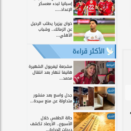
إسبانيا لبدء معسكر
الإعداد.....
خوان بيزيرا يطلب الرحيل
عن الزمالك.. وشباب
الأهلي...
الأكثر قراءة
الرياضة
مشجعة ليفربول الشهيرة
هانيفا تنهار بعد انتقال
محمد...
الأخبار
جدل واسع بعد منشور
متداولة عن منع سيدة...
الأخبار
حالة الطقس خلال
الأسبوع.. الأرصاد تكشف
درجات الحرارة...