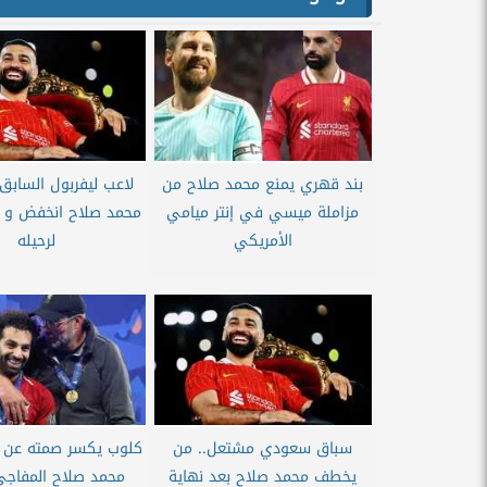
بند قهري يمنع محمد صلاح من
لاعب ليفربول الساب
مزاملة ميسي في إنتر ميامي
محمد صلاح انخفض و ح
الأمريكي
لرحيله
سباق سعودي مشتعل.. من
كلوب يكسر صمته عن 
يخطف محمد صلاح بعد نهاية
محمد صلاح المفاجئ