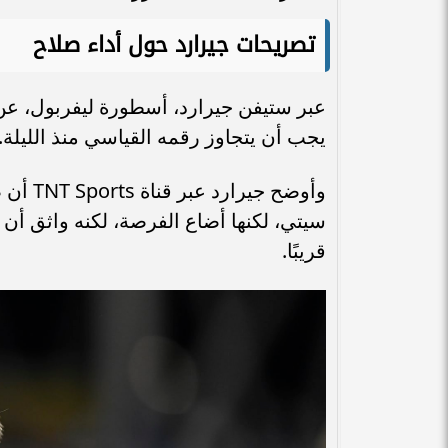
تصريحات جيرارد حول أداء صلاح
عبر ستيفن جيرارد، أسطورة ليفربول، عن إ
يجب أن يتجاوز رقمه القياسي منذ الليلة.
وأوضح 
سيتي، لكنها أضاع الفرصة، لكنه واثق أ
قريبًا.