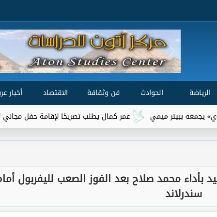
الرياضة
الحوادث
فن وثقافة
الاقتصاد
أخبار عرب
عمر كمال يطلب تصريحًا لإقامة حفل مجاني لأهالي السوي
د بأداء محمد صلاح بعد الفوز الصعب لليفربول أمام
سندرلاند