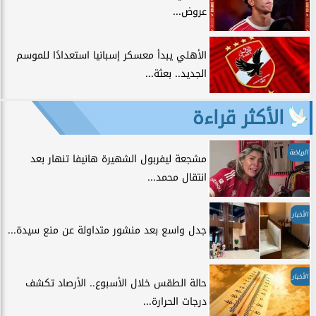
عروض...
الأهلي يبدأ معسكر إسبانيا استعدادًا للموسم
الجديد.. بعثة...
الأكثر قراءة
الرياضة
مشجعة ليفربول الشهيرة هانيفا تنهار بعد
انتقال محمد...
الأخبار
جدل واسع بعد منشور متداولة عن منع سيدة...
الأخبار
حالة الطقس خلال الأسبوع.. الأرصاد تكشف
درجات الحرارة...