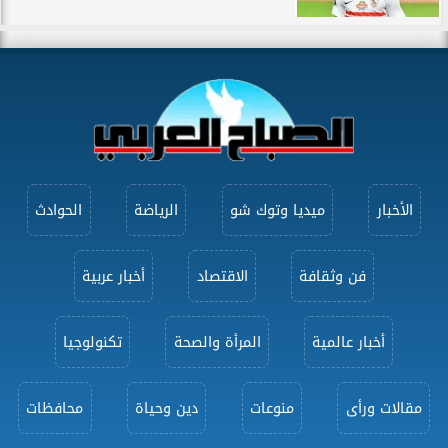
الأخبار
ميديا وتوك شو
الرياضة
الحوادث
فن وثقافة
الاقتصاد
أخبار عربية
أخبار عالمية
المرأة والصحة
تكنولوجيا
مقالات ورأى
منوعات
دين وحياة
محافظات