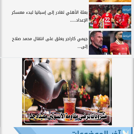
الرياضة
بعثة الأهلي تغادر إلى إسبانيا لبدء معسكر
الإعداد.....
الرياضة
جيمي كاراجر يعلق على انتقال محمد صلاح
إلى...