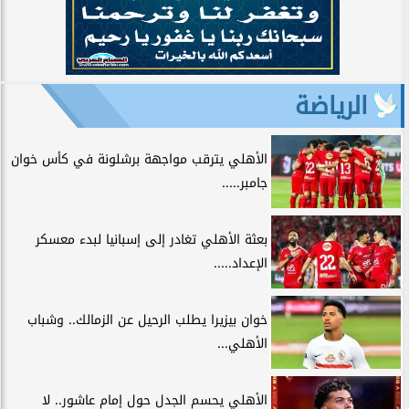
الرياضة
الأهلي يترقب مواجهة برشلونة في كأس خوان
جامبر.....
بعثة الأهلي تغادر إلى إسبانيا لبدء معسكر
الإعداد.....
خوان بيزيرا يطلب الرحيل عن الزمالك.. وشباب
الأهلي...
الأهلي يحسم الجدل حول إمام عاشور.. لا