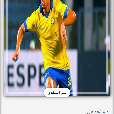
عمر الساعي
حنان الورداني