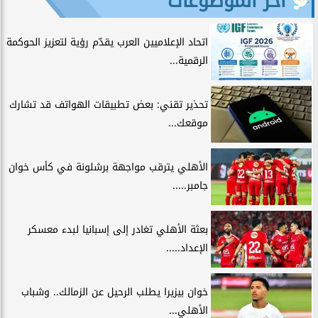
آخر الموضوعات
اتحاد الإعلاميين العرب يقدّم رؤية لتعزيز الحوكمة
الرقمية...
تحذير تقني: بعض تطبيقات الهواتف قد تشارك
موقعك...
الأهلي يترقب مواجهة برشلونة في كأس خوان
جامبر.....
بعثة الأهلي تغادر إلى إسبانيا لبدء معسكر
الإعداد.....
خوان بيزيرا يطلب الرحيل عن الزمالك.. وشباب
الأهلي...