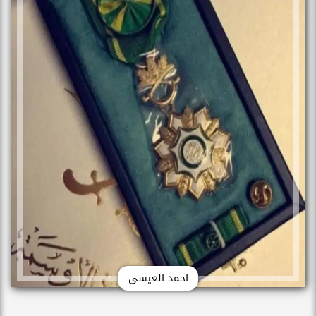
احمد العيسى