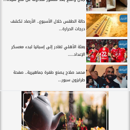
الأخبار
حالة الطقس خلال الأسبوع.. الأرصاد تكشف
درجات الحرارة...
الرياضة
بعثة الأهلي تغادر إلى إسبانيا لبدء معسكر
الإعداد.....
الرياضة
محمد صلاح يصنع طفرة جماهيرية.. صفحة
طرابزون سبور...