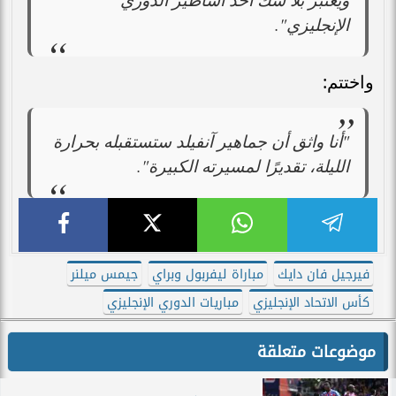
الإنجليزي".
واختتم:
"أنا واثق أن جماهير آنفيلد ستستقبله بحرارة
الليلة، تقديرًا لمسيرته الكبيرة".
فيرجيل فان دايك
مباراة ليفربول وبراي
جيمس ميلنر
كأس الاتحاد الإنجليزي
مباريات الدوري الإنجليزي
موضوعات متعلقة