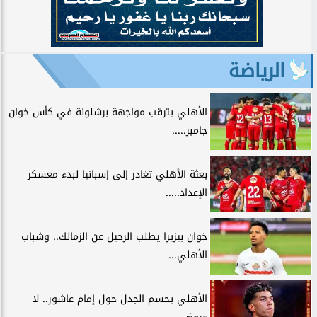
الرياضة
الأهلي يترقب مواجهة برشلونة في كأس خوان
جامبر.....
بعثة الأهلي تغادر إلى إسبانيا لبدء معسكر
الإعداد.....
خوان بيزيرا يطلب الرحيل عن الزمالك.. وشباب
الأهلي...
الأهلي يحسم الجدل حول إمام عاشور.. لا