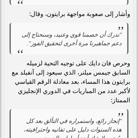
وأشار إلى صعوبة مواجهة برايتون، وقال:
"ندرك أن خصمنا قوي وعنيد، وسنحتاج إلى
دعم جماهيرنا مرة أخرى لتحقيق الفوز".
وحرص فان دايك على توجيه التحية لزميله
السابق جيمس ميلنر، الذي سيعود إلى آنفيلد مع
برايتون هذا المساء، بعد معادلة الرقم القياسي
لأكبر عدد من المباريات في الدوري الإنجليزي
الممتاز:
"إنجاز رائع، واستمراره في التألق بعد كل
هذه السنوات دليل على تفانيه واحترافيته،
ويُعتبر بلا شك أحد أساطير الدوري