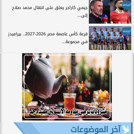
الرياضة
جيمي كاراجر يعلق على انتقال محمد صلاح
إلى...
الرياضة
قرعة كأس عاصمة مصر 2026-2027.. بيراميدز
في مجموعة...
آخر الموضوعات