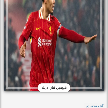
فيرجيل فان دايك
آلاء محمدي