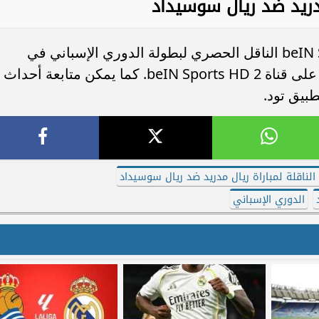
مدريد ضد ريال سوسيداد
يمكن متابعة المباراة عبر شبكة beIN SPORTS الناقل الحصري لبطولة الدوري الإسباني في
الشرق الأوسط وشمال إفريقيا، وتحديدًا على قناة beIN Sports HD 2. كما يمكن متابعة أحداث
بيق تود.
الناقلة لمباراة ريال مدريد ضد ريال سوسيداد
الدوري الإسباني