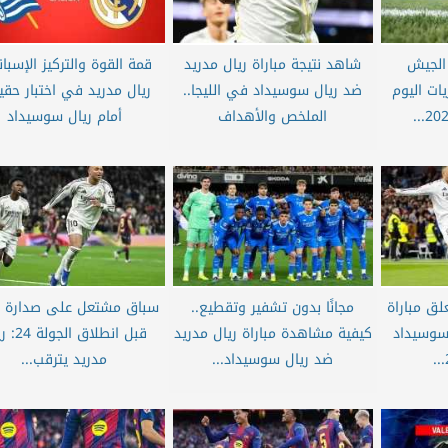
 الجيش
شاهد نتيجة مباراة ريال مدريد
قمة القوة والتركيز الإسبان
يات اليوم
ضد ريال سوسيداد في الليجا..
ريال مدريد في اختبار حق
الملخص والأهداف
أمام ريال سوسيداد
لق مباراة
مجانًا بدون تشفير وتقطيع..
سباق مشتعل على صدارة ال
 سوسيداد
كيفية مشاهدة مباراة ريال مدريد
قبل انطلاق ا
ضد ريال سوسيداد...
مدريد يترقب...