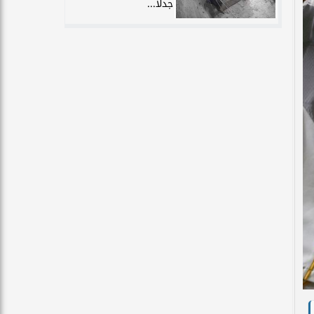
جدلًا...