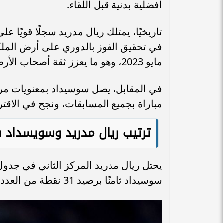
أفضلية بدنية قبل اللقاء.
تاريخيًا، يمتلك ريال مدريد سجلًا قويًا ع
مايو 2023، وهو ما يعزز ثقة أصحاب الأرض.
مباراة بجميع المسابقات، ونجح في الاقتر
ترتيب ريال مدريد وسويسداد ف
سوسيداد ثامنًا برصيد 31 نقطة من العدد نفسه من اللقاءات.