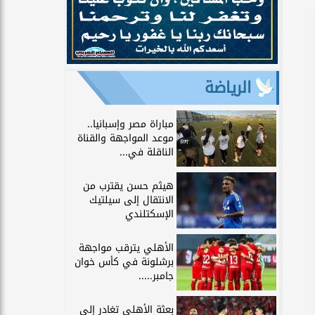
الرياضة
مباراة مصر وإسبانيا..
موعد المواجهة والقناة
الناقلة في...
هيثم حسن يقترب من
الانتقال إلى سيلتيك
الإسكتلندي
الأهلي يترقب مواجهة
برشلونة في كأس خوان
جامبر.....
بعثة الأهلي تغادر إلى