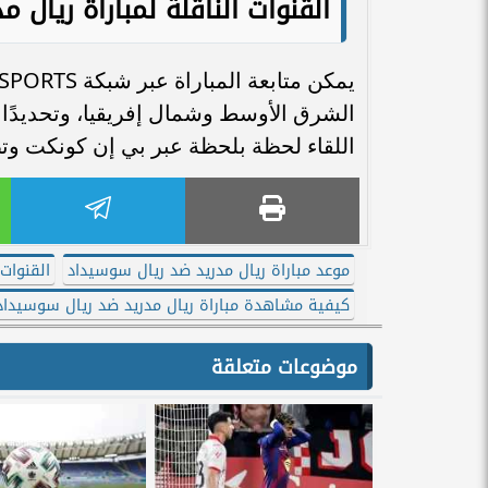
القنوات الناقلة لمباراة ريال 
اللقاء لحظة بلحظة عبر بي إن كونكت وتط
موعد مباراة ريال مدريد ضد ريال سوسيداد
القنوات 
كيفية مشاهدة مباراة ريال مدريد ضد ريال سوسيداد
موضوعات متعلقة