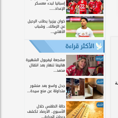
إسبانيا لبدء معسكر
الإعداد.....
خوان بيزيرا يطلب الرحيل
عن الزمالك.. وشباب
الأهلي...
الأكثر قراءة
الرياضة
مشجعة ليفربول الشهيرة
هانيفا تنهار بعد انتقال
محمد...
ة
الأخبار
جدل واسع بعد منشور
متداولة عن منع سيدة...
الأخبار
حالة الطقس خلال
الأسبوع.. الأرصاد تكشف
درجات الحرارة...