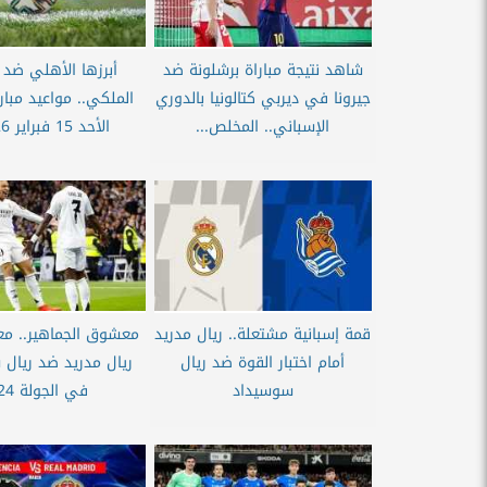
شاهد نتيجة مباراة برشلونة ضد
أبرزها الأهلي ضد
جيرونا في ديربي كتالونيا بالدوري
الملكي.. مواعيد مبار
الإسباني.. المخلص...
الأحد 15 فبراير 2026...
قمة إسبانية مشتعلة.. ريال مدريد
معشوق الجماهير.. مع
أمام اختبار القوة ضد ريال
ريال مدريد ضد ريال
سوسيداد
في الجولة 24...