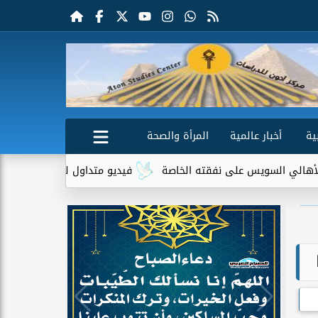
ية
أخبار عالمية
المرأة والصحة
ى نفقته الخاصة
فيديو متداول لسيدة مسنة أمام منزلها يثير جدلًا