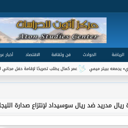
الرياضة
الحوادث
فن وثقافة
الاقتصاد
أخبار عرب
عمر كمال يطلب تصريحًا لإقامة حفل مجاني لأهالي السويس عل
اة ريال مدريد ضد ريال سوسيداد لإنتزاع صدارة الليجا