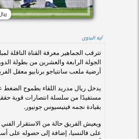
ريال
آيه البدوى
تترقب الجماهير معرفة القناة الناقلة ل
أرضية ملعب سانتياجو برنابيو معقل الفري
يدخل ريال مدريد اللقاء بطموح الضغط عل
مستفيدًا من سلسلة انتصارات قوية حققها 
بقيادة نجمه فينيسيوس جونيور.
ويعيش الفريق حالة من الاستقرار الفني تح
على فالنسيا، إضافة إلى حصوله على أسب