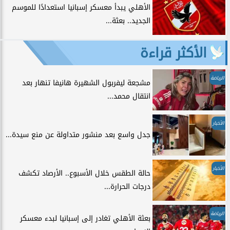
الأهلي يبدأ معسكر إسبانيا استعدادًا للموسم
الجديد.. بعثة...
الأكثر قراءة
الرياضة
مشجعة ليفربول الشهيرة هانيفا تنهار بعد
انتقال محمد...
الأخبار
جدل واسع بعد منشور متداولة عن منع سيدة...
الأخبار
حالة الطقس خلال الأسبوع.. الأرصاد تكشف
درجات الحرارة...
الرياضة
بعثة الأهلي تغادر إلى إسبانيا لبدء معسكر