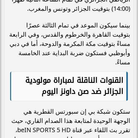
(14:00) بتوقيت الجزائر وتونس والمغرب.
بينما سيكون الموعد في تمام الثالثة عصرًا
بتوقيت القاهرة والخرطوم والقدس، وفي الرابعة
مساءً بتوقيت مكة المكرمة والدوحة، أما في دبي
وأبوظبي فستكون ضربة البداية عند الخامسة
مساءً.
القنوات الناقلة لمباراة مولودية
الجزائر ضد صن داونز اليوم
ستكون شبكة بي إن سبورتس القطرية هي
الوجهة الوحيدة لمتابعة هذا الصدام القاري، حيث
تقرر بث اللقاء عبر قناة beIN SPORTS 5 HD،