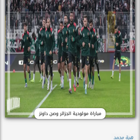
مباراة مولودية الجزائر وصن داونز
هبة محمد