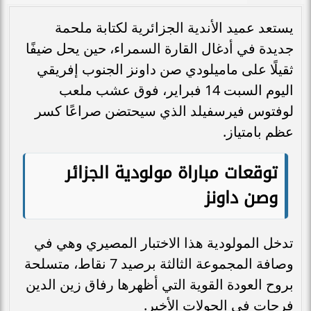
يستعد عميد الأندية الجزائرية لكتابة ملحمة
جديدة في أدغال القارة السمراء، حين يحل ضيفًا
ثقيلًا على ماميلودي صن داونز الجنوب إفريقي
اليوم السبت 14 فبراير، فوق عشب ملعب
لوفتوس فيرسفيلد الذي سيحتضن صراعًا كسر
عظم بامتياز.
توقعات مباراة مولودية الجزائر
وصن داونز
تدخل المولودية هذا الاختبار المصيري وهي في
وصافة المجموعة الثالثة برصيد 7 نقاط، متسلحة
بروح العودة القوية التي أظهرها رفاق زين الدين
فرحات في الجولات الأخير.