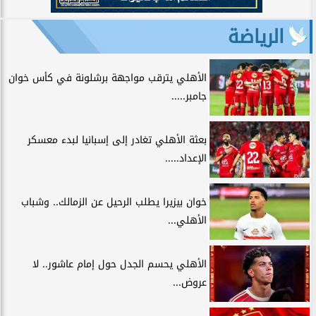
الرياضة
الأهلي يترقب مواجهة برشلونة في كأس خوان
جامبر.....
بعثة الأهلي تغادر إلى إسبانيا لبدء معسكر
الإعداد.....
خوان بيزيرا يطلب الرحيل عن الزمالك.. وشباب
الأهلي...
الأهلي يحسم الجدل حول إمام عاشور.. لا
عروض...