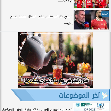
الإعداد.....
الرياضة
جيمي كاراجر يعلق على انتقال محمد صلاح
إلى...
آخر الموضوعات
اتحاد الإعلاميين العرب يقدّم رؤية لتعزيز الحوكمة