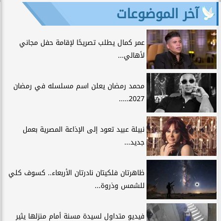
آخر الموضوعات
عمر كمال يطلب تصريحًا لإقامة حفل مجاني
لأهالي...
محمد رمضان يعلن اسم مسلسله في رمضان
2027.....
نبيلة عبيد تعود إلى الإذاعة المصرية بعمل
جديد...
ظاهرتان فلكيتان نادرتان الأربعاء.. كسوف كلي
للشمس وذروة...
فيديو متداول لسيدة مسنة أمام منزلها يثير