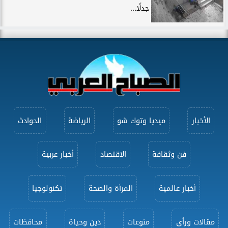
جدلًا...
الأخبار
ميديا وتوك شو
الرياضة
الحوادث
فن وثقافة
الاقتصاد
أخبار عربية
أخبار عالمية
المرأة والصحة
تكنولوجيا
مقالات ورأى
منوعات
دين وحياة
محافظات