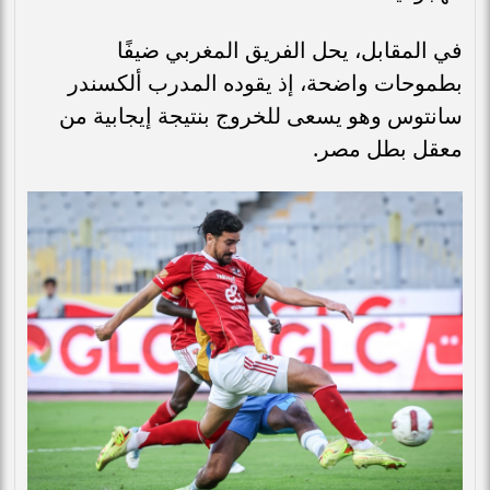
في المقابل، يحل الفريق المغربي ضيفًا
بطموحات واضحة، إذ يقوده المدرب ألكسندر
سانتوس وهو يسعى للخروج بنتيجة إيجابية من
معقل بطل مصر.