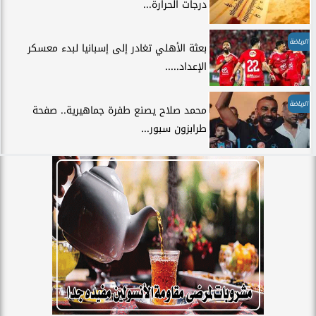
درجات الحرارة...
الرياضة
بعثة الأهلي تغادر إلى إسبانيا لبدء معسكر
الإعداد.....
الرياضة
محمد صلاح يصنع طفرة جماهيرية.. صفحة
طرابزون سبور...