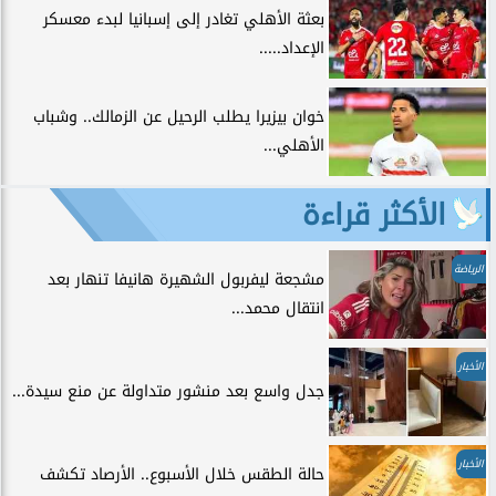
بعثة الأهلي تغادر إلى إسبانيا لبدء معسكر
الإعداد.....
خوان بيزيرا يطلب الرحيل عن الزمالك.. وشباب
الأهلي...
الأكثر قراءة
الرياضة
مشجعة ليفربول الشهيرة هانيفا تنهار بعد
انتقال محمد...
الأخبار
جدل واسع بعد منشور متداولة عن منع سيدة...
الأخبار
حالة الطقس خلال الأسبوع.. الأرصاد تكشف