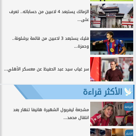
الزمالك يستبعد 4 لاعبين من حساباته.. تعرف
على...
فليك يستبعد 3 لاعبين من قائمة برشلونة..
وحمزة...
سر غياب سيد عبد الحفيظ عن معسكر الأهلي...
الأكثر قراءة
الرياضة
مشجعة ليفربول الشهيرة هانيفا تنهار بعد
انتقال محمد...
الأخبار