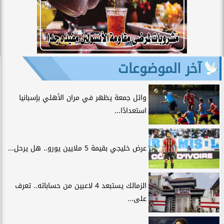
آخر الموضوعات
وائل جمعة يظهر في مران الأهلي بإسبانيا
استعدادًا...
عرض خليجي بقيمة 5 ملايين يورو.. هل يرحل...
الزمالك يستبعد 4 لاعبين من حساباته.. تعرف
على...