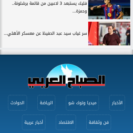
فليك يستبعد 3 لاعبين من قائمة برشلونة..
وحمزة...
سر غياب سيد عبد الحفيظ عن معسكر الأهلي...
الأخبار
ميديا وتوك شو
الرياضة
الحوادث
فن وثقافة
الاقتصاد
أخبار عربية