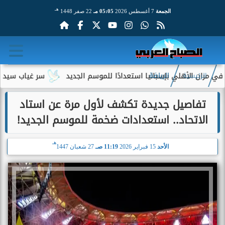
هـ
الجمعة
7 أغسطس 2026
05:05 مـ
22 صفر 1448
 الأهلي بإسبانيا استعدادًا للموسم الجديد
سر غياب سيد عبد الح
الرئيسية
الرياضة
تفاصيل جديدة تكشف لأول مرة عن استاد
الاتحاد.. استعدادات ضخمة للموسم الجديد!
هـ
الأحد
15 فبراير 2026
11:19 صـ
27 شعبان 1447