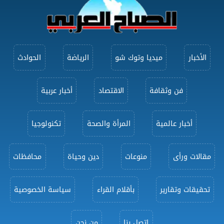
الأخبار
ميديا وتوك شو
الرياضة
الحوادث
فن وثقافة
الاقتصاد
أخبار عربية
أخبار عالمية
المرأة والصحة
تكنولوجيا
مقالات ورأى
منوعات
دين وحياة
محافظات
تحقيقات وتقارير
بأقلام القراء
سياسة الخصوصية
اتصل بنا
من نحن