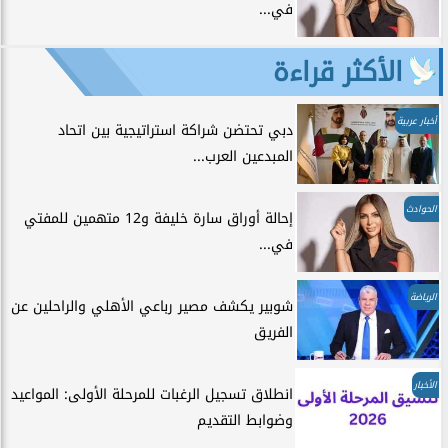
في...
الأكثر قراءة
أخبار عربية
دبي تحتضن شراكة استراتيجية بين اتحاد
المبدعين العرب...
الحوادث
إحالة أوراق سارة خليفة و12 متهمين للمفتي
في...
الرياضة
شوبير يكشف مصير رباعي الأهلي والراحلين عن
الفريق
الأخبار
انطلاق تسجيل الرغبات للمرحلة الأولى: المواعيد
وضوابط التقديم