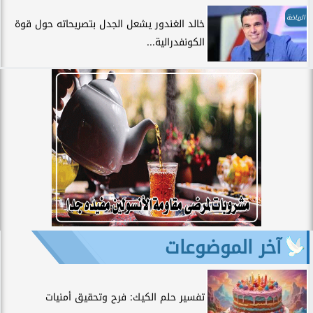
الرياضة
خالد الغندور يشعل الجدل بتصريحاته حول قوة
الكونفدرالية...
آخر الموضوعات
تفسير حلم الكيك: فرح وتحقيق أمنيات