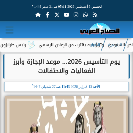
هـ
الخميس
6 أغسطس 2026
05:11 صـ
21 صفر 1448
سعودي.. وتريزيجيه يقترب من الإعلان الرسمي
رئيس طرابزون سبور ي
الرئيسية
الأخبار
يوم التأسيس 2026... موعد الإجازة وأبرز
الفعاليات والاحتفالات
هـ
الأحد
15 فبراير 2026
11:43 صـ
27 شعبان 1447