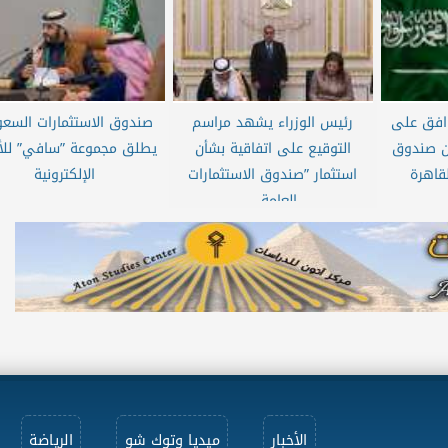
افق على
رئيس الوزراء يشهد مراسم
صندوق الاستثمارات السع
ن صندوق
التوقيع على اتفاقية بشأن
يطلق مجموعة ”سافي” للأ
قاهرة
استثمار ”صندوق الاستثمارات
الإلكترونية
العامة...
الأخبار
ميديا وتوك شو
الرياضة