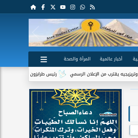
ية
أخبار عالمية
المرأة والصحة
 من الإعلان الرسمي
رئيس طرابزون سبور يكشف دور تريزيجيه في إق