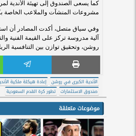
كما يسعى الصندوق إلى تهيئة الأندية لم
مشروعات المنشآت والملاعب الخاصة بكل نادٍ
وفي سياق متصل، أكدت المصادر أن استرا
آلية مدروسة تركز على القيمة الفنية وا
روشن، وتحقيق توازن بين التنافسية الرياض
الأندية الكبرى في روشن
إعادة هيكلة ملكية الأند
صندوق الاستثمارات
تطور كرة القدم السعودية
موضوعات متعلقة