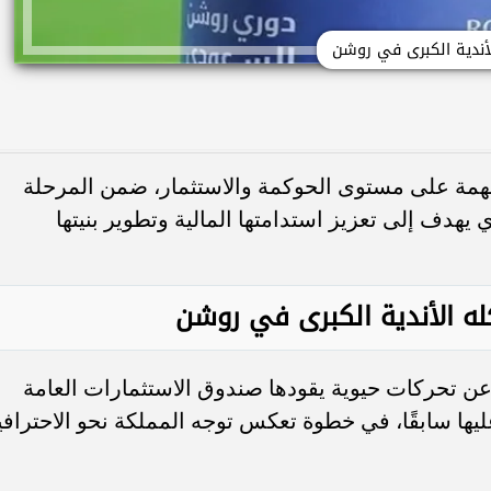
أندية الكبرى في روشن
همة على مستوى الحوكمة والاستثمار، ضمن المرحلة
هدف إلى تعزيز استدامتها المالية وتطوير بنيتها
ه الأندية الكبرى في روشن
 تحركات حيوية يقودها صندوق الاستثمارات العامة
عليها سابقًا، في خطوة تعكس توجه المملكة نحو الاحترافي