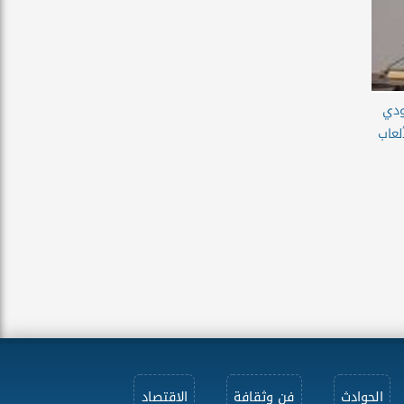
ودي
لعاب
الحوادث
فن وثقافة
الاقتصاد