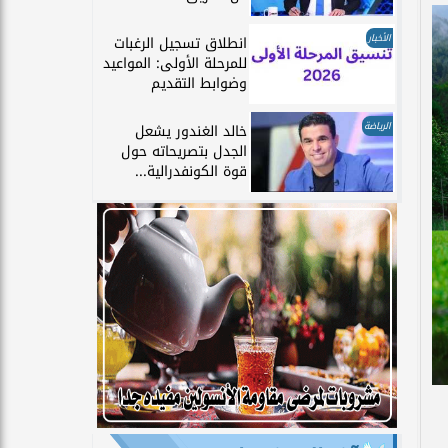
الأخبار
انطلاق تسجيل الرغبات
للمرحلة الأولى: المواعيد
وضوابط التقديم
الرياضة
خالد الغندور يشعل
الجدل بتصريحاته حول
قوة الكونفدرالية...