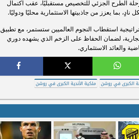
رحلة الطرح الجزئي للتخصيص مستقبليًا، عقب اكتمال
، بما يعزز من جاذبيتها الاستثمارية محليًا ودوليًا.
تيجية استقطاب النجوم العالميين ستستمر، مع تطبيق
لتجارية، لضمان الحفاظ على الزخم الذي يشهده دوري
ية والعائد الاستثماري.
ية الكبرى في روشن
ملكية الأندية الكبرى في روشن