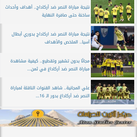
نتيجة مباراة النصر ضد أركاداج.. أهداف وأحداث
ساخنة حتى صافرة النهاية
نتيجة مباراة النصر ضد اركاداج بدوري أبطال
آسيا.. الملخص والأهداف
مجانًا بدون تشفير وتقطيع.. كيفية مشاهدة
مباراة النصر ضد أركاداغ في ثمن...
علي المجانية.. شاهد القنوات الناقلة لمباراة
النصر ضد أركاداغ بدور الـ 16...