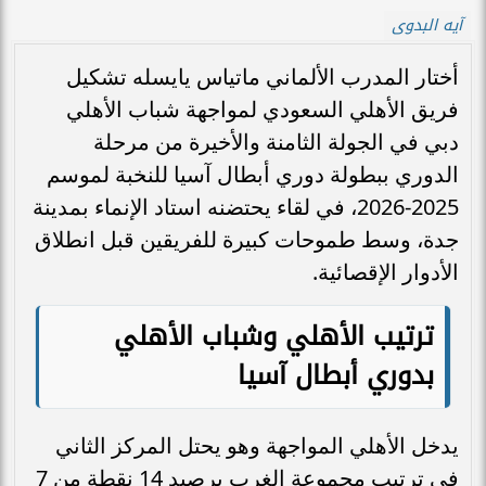
آيه البدوى
أختار المدرب الألماني ماتياس يايسله تشكيل
فريق الأهلي السعودي لمواجهة شباب الأهلي
دبي في الجولة الثامنة والأخيرة من مرحلة
الدوري ببطولة دوري أبطال آسيا للنخبة لموسم
2025-2026، في لقاء يحتضنه استاد الإنماء بمدينة
جدة، وسط طموحات كبيرة للفريقين قبل انطلاق
الأدوار الإقصائية.
ترتيب الأهلي وشباب الأهلي
بدوري أبطال آسيا
يدخل الأهلي المواجهة وهو يحتل المركز الثاني
في ترتيب مجموعة الغرب برصيد 14 نقطة من 7