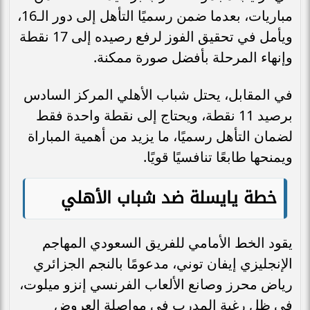
مباريات، بعدما ضمن رسميًا التأهل إلى دور الـ16،
ويأمل في تحقيق الفوز لرفع رصيده إلى 17 نقطة
وإنهاء المرحلة بأفضل صورة ممكنة.
في المقابل، يحتل شباب الأهلي المركز السادس
برصيد 11 نقطة، ويحتاج إلى نقطة واحدة فقط
لضمان التأهل رسميًا، ما يزيد من أهمية المباراة
ويمنحها طابعًا تنافسيًا قويًا.
خطة يايسلة ضد شباب الأهلي
يقود الخط الأمامي للفريق السعودي المهاجم
الإنجليزي إيفان توني، مدعومًا بالنجم الجزائري
رياض محرز وصانع الألعاب الفرنسي إنزو ميلوت،
في ظل رغبة المدرب في مواصلة العروض