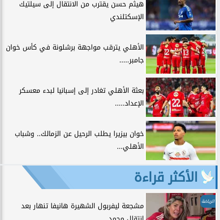
هيثم حسن يقترب من الانتقال إلى سيلتيك
الإسكتلندي
الأهلي يترقب مواجهة برشلونة في كأس خوان
جامبر.....
بعثة الأهلي تغادر إلى إسبانيا لبدء معسكر
الإعداد.....
خوان بيزيرا يطلب الرحيل عن الزمالك.. وشباب
الأهلي...
الأكثر قراءة
الرياضة
مشجعة ليفربول الشهيرة هانيفا تنهار بعد
انتقال محمد...