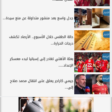
الأخبار
جدل واسع بعد منشور متداولة عن منع سيدة...
الأخبار
حالة الطقس خلال الأسبوع.. الأرصاد تكشف
درجات الحرارة...
الرياضة
بعثة الأهلي تغادر إلى إسبانيا لبدء معسكر
الإعداد.....
الرياضة
جيمي كاراجر يعلق على انتقال محمد صلاح
إلى...