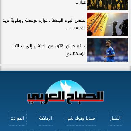
عيار...
طقس اليوم الجمعة.. حرارة مرتفعة ورطوبة تزيد
الإحساس...
هيثم حسن يقترب من الانتقال إلى سيلتيك
الإسكتلندي
الأخبار
ميديا وتوك شو
الرياضة
الحوادث