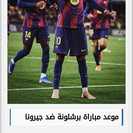
موعد مباراة برشلونة ضد جيرونا