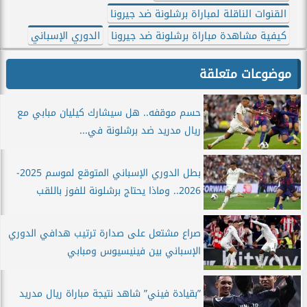
القنوات الناقلة لمباراة برشلونة ضد جيرونا
كيفية مشاهدة مباراة برشلونة ضد جيرونا
الدوري الإسباني
موضوعات متعلقة
حسم موقفه.. هل سيشارك كيليان مبابي مع
ريال مدريد ضد برشلونة في...
بطل الدوري الإسباني المتوقع لموسم 2025-
2026.. وماذا يحتاج برشلونة للفوز باللقب
صراع مشتعل على صدارة ترتيب هدافي الدوري
الإسباني بين فينيسيوس ومبابي
”بقيادة فيني” شاهد نتيجة مباراة ريال مدريد