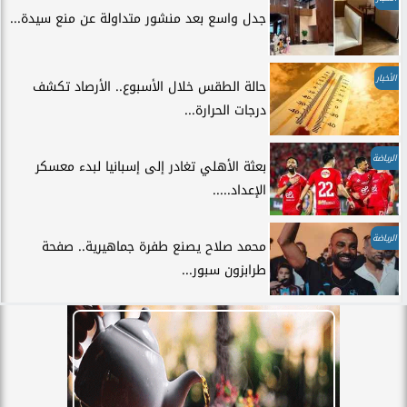
جدل واسع بعد منشور متداولة عن منع سيدة...
الأخبار
حالة الطقس خلال الأسبوع.. الأرصاد تكشف
درجات الحرارة...
الرياضة
بعثة الأهلي تغادر إلى إسبانيا لبدء معسكر
الإعداد.....
الرياضة
محمد صلاح يصنع طفرة جماهيرية.. صفحة
طرابزون سبور...