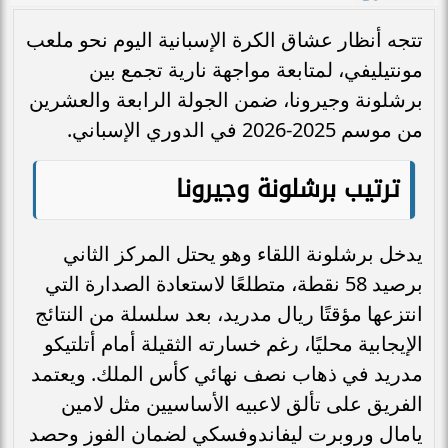
تتجه أنظار عشاق الكرة الإسبانية اليوم نحو ملعب
مونتيليفي، لمتابعة مواجهة نارية تجمع بين
برشلونة وجيرونا، ضمن الجولة الرابعة والعشرين
من موسم 2025-2026 في الدوري الإسباني.
ترتيب برشلونة وجيرونا
يدخل برشلونة اللقاء وهو يحتل المركز الثاني
برصيد 58 نقطة، متطلعًا لاستعادة الصدارة التي
انتزعها مؤقتًا ريال مدريد، بعد سلسلة من النتائج
الإيجابية محليًا، رغم خسارته الثقيلة أمام أتلتيكو
مدريد في ذهاب نصف نهائي كأس الملك. ويعتمد
الفريق على تألق لاعبيه الأساسيين مثل لامين
يامال وروبرت ليفاندوفسكي لضمان الفوز وحصد