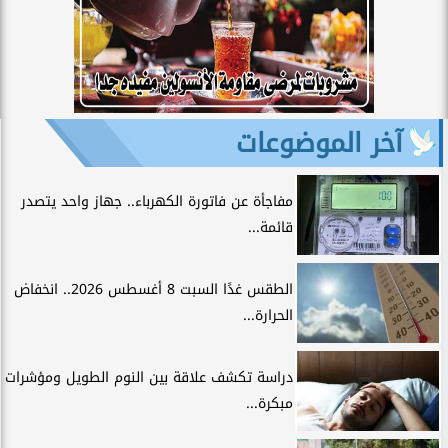
آخر الموضوعات
مفاجأة عن فاتورة الكهرباء.. جهاز واحد يتصدر
قائمة...
الطقس غدًا السبت 8 أغسطس 2026.. انخفاض
الحرارة...
دراسة تكشف علاقة بين النوم الطويل ومؤشرات
مبكرة...