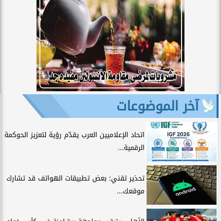
آخر الموضوعات
اتحاد الإعلاميين العرب يقدّم رؤية لتعزيز الحوكمة
الرقمية...
تحذير تقني: بعض تطبيقات الهواتف قد تشارك
موقعك...