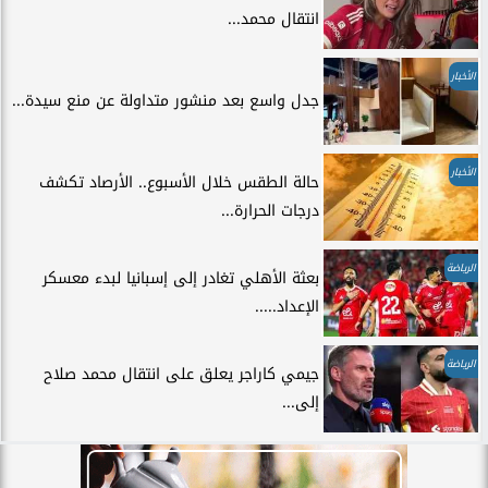
انتقال محمد...
الأخبار
جدل واسع بعد منشور متداولة عن منع سيدة...
الأخبار
حالة الطقس خلال الأسبوع.. الأرصاد تكشف
درجات الحرارة...
الرياضة
بعثة الأهلي تغادر إلى إسبانيا لبدء معسكر
الإعداد.....
الرياضة
جيمي كاراجر يعلق على انتقال محمد صلاح
إلى...