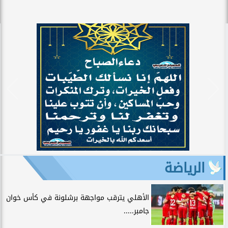
الرياضة
الأهلي يترقب مواجهة برشلونة في كأس خوان
جامبر.....