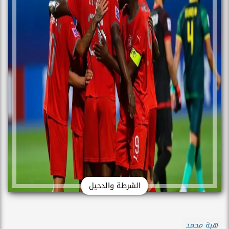
الشرطة والدحيل
هبة محمد