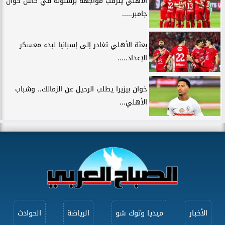
الأهلي يترقب مواجهة برشلونة في كأس خوان
جامبر.....
بعثة الأهلي تغادر إلى إسبانيا لبدء معسكر
الإعداد.....
خوان بيزيرا يطلب الرحيل عن الزمالك.. وشباب
الأهلي...
الأخبار
ميديا وتوك شو
الرياضة
الحوادث