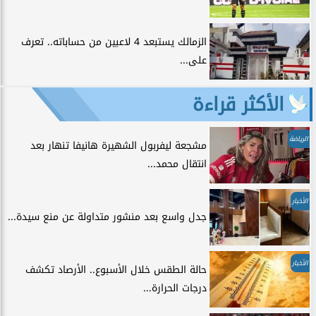
الزمالك يستبعد 4 لاعبين من حساباته.. تعرف
على...
الأكثر قراءة
الرياضة
مشجعة ليفربول الشهيرة هانيفا تنهار بعد
انتقال محمد...
الأخبار
جدل واسع بعد منشور متداولة عن منع سيدة...
الأخبار
حالة الطقس خلال الأسبوع.. الأرصاد تكشف
درجات الحرارة...