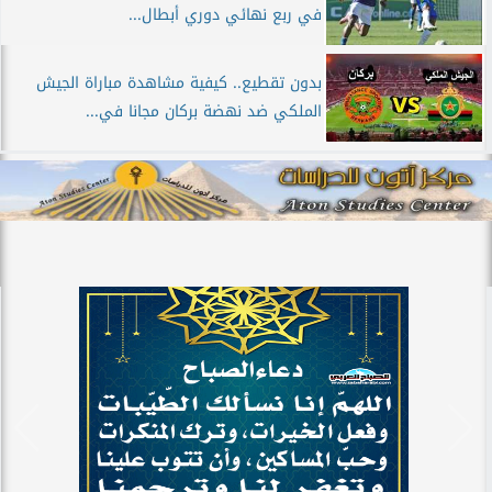
في ربع نهائي دوري أبطال...
بدون تقطيع.. كيفية مشاهدة مباراة الجيش
الملكي ضد نهضة بركان مجانا في...