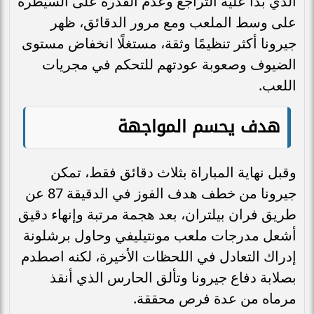
الذي بدا عليه التراجع وعدم القدرة على السيطرة
على وسط الملعب ومع مرور الدقائق، ظهر
جيرونا أكثر تنظيمًا وثقة، مستغلًا انخفاض مستوى
الضيوف وصعوبة عودتهم للتحكم في مجريات
اللعب.
هدف يحسم المواجهة
وقبل نهاية المباراة بثلاث دقائق فقط، تمكن
جيرونا من خطف هدف الفوز في الدقيقة 87 عن
طريق فران بيلتران، بعد هجمة مرتبة وإنهاء دقيق
أشعل مدرجات ملعب مونتيليفي وحاول برشلونة
إدراك التعادل في اللحظات الأخيرة، لكنه اصطدم
بصلابة دفاع جيرونا وتألق الحارس الذي أنقذ
مرماه من عدة فرص محققة.