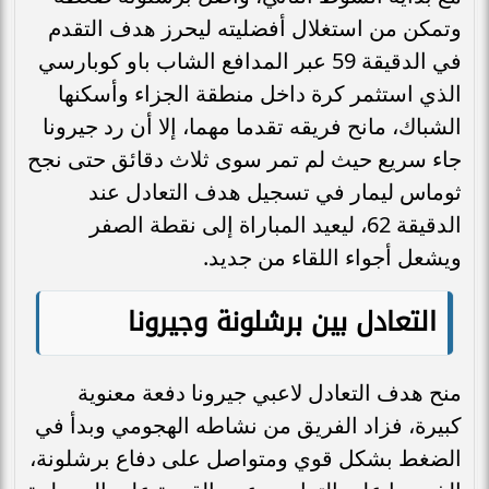
وتمكن من استغلال أفضليته ليحرز هدف التقدم
في الدقيقة 59 عبر المدافع الشاب باو كوبارسي
الذي استثمر كرة داخل منطقة الجزاء وأسكنها
الشباك، مانح فريقه تقدما مهما، إلا أن رد جيرونا
جاء سريع حيث لم تمر سوى ثلاث دقائق حتى نجح
ثوماس ليمار في تسجيل هدف التعادل عند
الدقيقة 62، ليعيد المباراة إلى نقطة الصفر
ويشعل أجواء اللقاء من جديد.
التعادل بين برشلونة وجيرونا
منح هدف التعادل لاعبي جيرونا دفعة معنوية
كبيرة، فزاد الفريق من نشاطه الهجومي وبدأ في
الضغط بشكل قوي ومتواصل على دفاع برشلونة،