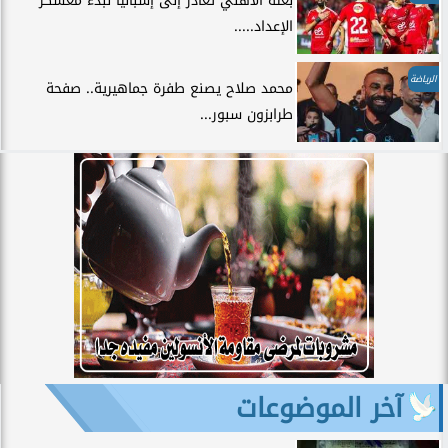
بعثة الأهلي تغادر إلى إسبانيا لبدء معسكر
الإعداد.....
الرياضة
محمد صلاح يصنع طفرة جماهيرية.. صفحة
طرابزون سبور...
آخر الموضوعات