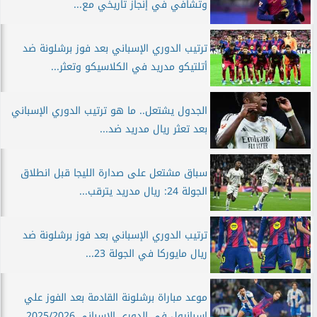
وتشافي في إنجاز تاريخي مع...
ترتيب الدوري الإسباني بعد فوز برشلونة ضد
أتلتيكو مدريد في الكلاسيكو وتعثر...
الجدول يشتعل.. ما هو ترتيب الدوري الإسباني
بعد تعثر ريال مدريد ضد...
سباق مشتعل على صدارة الليجا قبل انطلاق
الجولة 24: ريال مدريد يترقب...
ترتيب الدوري الإسباني بعد فوز برشلونة ضد
ريال مايوركا في الجولة 23...
موعد مباراة برشلونة القادمة بعد الفوز علي
إسبانيول في الدوري الإسباني 2025/2026