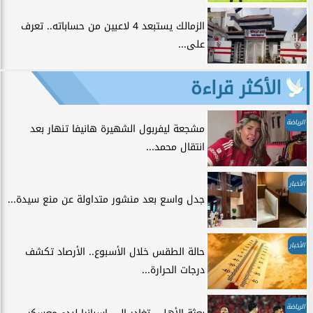
الزمالك يستبعد 4 لاعبين من حساباته.. تعرف
على...
الأكثر قراءة
الرياضة
مشجعة ليفربول الشهيرة هانيفا تنهار بعد
انتقال محمد...
الأخبار
جدل واسع بعد منشور متداولة عن منع سيدة...
الأخبار
حالة الطقس خلال الأسبوع.. الأرصاد تكشف
درجات الحرارة...
الرياضة