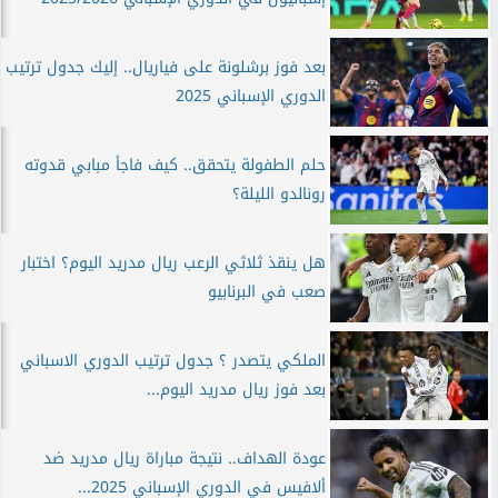
بعد فوز برشلونة على فياريال.. إليك جدول ترتيب
الدوري الإسباني 2025
حلم الطفولة يتحقق.. كيف فاجأ مبابي قدوته
رونالدو الليلة؟
هل ينقذ ثلاثي الرعب ريال مدريد اليوم؟ اختبار
صعب في البرنابيو
الملكي يتصدر ؟ جدول ترتيب الدوري الاسباني
بعد فوز ريال مدريد اليوم...
عودة الهداف.. نتيجة مباراة ريال مدريد ضد
ألافيس في الدوري الإسباني 2025...