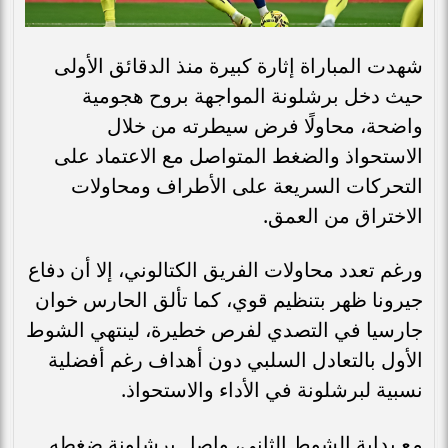
شهدت المباراة إثارة كبيرة منذ الدقائق الأولى
حيث دخل برشلونة المواجهة بروح هجومية
واضحة، محاولًا فرض سيطرته من خلال
الاستحواذ والضغط المتواصل مع الاعتماد على
التحركات السريعة على الأطراف ومحاولات
الاختراق من العمق.
ورغم تعدد محاولات الفريق الكتالوني، إلا أن دفاع
جيرونا ظهر بتنظيم قوي، كما تألق الحارس خوان
جارسيا في التصدي لفرص خطيرة، لينتهي الشوط
الأول بالتعادل السلبي دون أهداف رغم أفضلية
نسبية لبرشلونة في الأداء والاستحواذ.
مع بداية الشوط الثاني، واصل برشلونة ضغطه