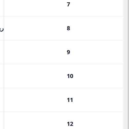
7
8
ري
9
10
11
12