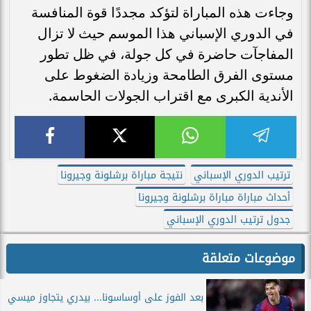
وجاءت هذه المباراة لتؤكد مجددًا قوة المنافسة
في الدوري الإسباني هذا الموسم حيث لا تزال
المفاجآت حاضرة في كل جولة، في ظل تطور
مستوى الفرق الطامحة وزيادة الضغوط على
الأندية الكبرى مع اقتراب الجولات الحاسمة.
ترتيب الدوري الإسباني
نتيجة مباراة برشلونة وجيرونا
أحداث مباراة مباراة برشلونة وجيرونا
جدول ترتيب الدوري الإسباني
موضوعات متعلقة
بعد الفوز على أوساسونا... بيدري يتجاوز ميسي