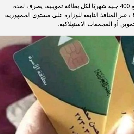
أشار الوزير بأن القيمة للمنحة تكون بمبلغ 400 جنيه شهريًا لكل بطاقة تموينية، يصرف لمدة
بر المنافذ التابعة للوزارة على مستوى الجمهورية،
موين أو المجمعات الاستهلاكية.