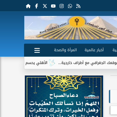
ية
أخبار عالمية
المرأة والصحة
 أطراف خارجية...
الأهلي يحسم الجدل حول إمام عاشور.. لا عروض ر