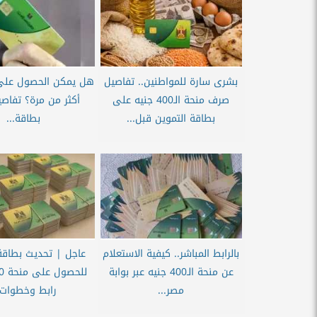
بشرى سارة للمواطنين.. تفاصيل
صرف منحة الـ400 جنيه على
أكثر من مرة؟ تفاصي
بطاقة التموين قبل...
بطاقة...
بالرابط المباشر.. كيفية الاستعلام
عاجل | تحديث بطاقة
عن منحة الـ400 جنيه عبر بوابة
مصر...
رابط وخطوات..