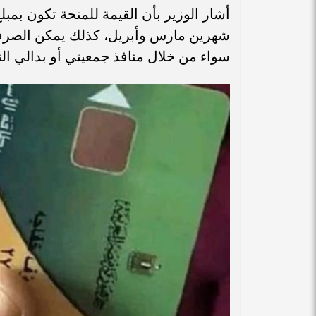
شهرين مارس وأبريل، كذلك يمكن الصرف ع
سواء من خلال منافذ جمعيتي أو بدالي الت