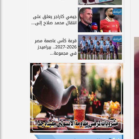
الرياضة
جيمي كاراجر يعلق على
انتقال محمد صلاح إلى...
الرياضة
قرعة كأس عاصمة مصر
2026-2027.. بيراميدز
في مجموعة...