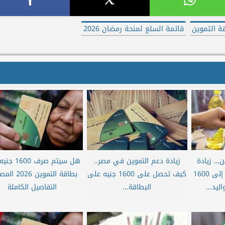
ة التموين
قائمة السلع لمنحة رمضان 2026
ن… زيادة
زيادة دعم التموين في مصر..
هل سيتم صرف 0
منح البطاقة التموينية إلى 1600
كيف تحصل على 1600 جنيه على
بطاقة التموين 26
ليد...
البطاقة...
التفاصيل الكاملة