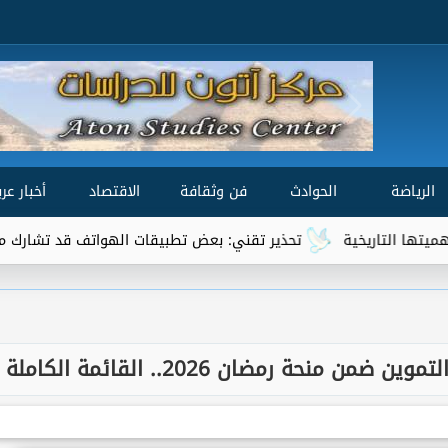
الرياضة
الحوادث
فن وثقافة
الاقتصاد
أخبار عرب
تحذير تقني: بعض تطبيقات الهواتف قد تشارك موقعك الجغرافي مع
نحة رمضان 2026.. القائمة الكاملة