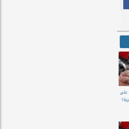
160 جنيه على
20 المصرية؟