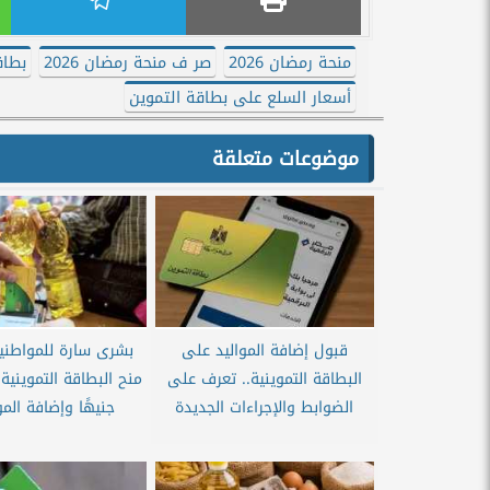
منحة رمضان 2026
صر ف منحة رمضان 2026
بطاق
أسعار السلع على بطاقة التموين
موضوعات متعلقة
قبول إضافة المواليد على
بشرى سارة للمواطني
البطاقة التموينية.. تعرف على
الضوابط والإجراءات الجديدة
جنيهًا وإضافة الموا