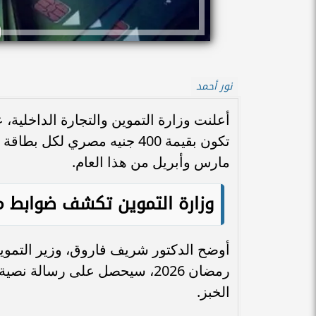
نور أحمد
تكون بقيمة 400 جنيه مصري 
مارس وأبريل من هذا العام.
وزارة التموين تكشف ضوابط منحة
أوضح الدكتور شريف فاروق، وزير التموين
رمضان 2026، سيحصل على رسالة
الخبز.