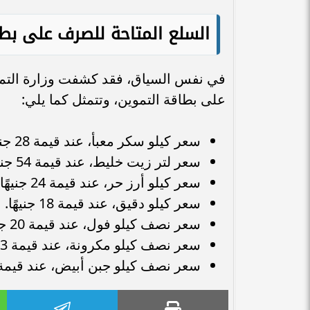
السلع المتاحة للصرف على بطا
في نفس السياق، فقد كشفت وزارة التموي
على بطاقة التموين، وتتمثل كما يلي:
سعر كيلو سكر معبأ، عند قيمة 28 جنيهًا.
سعر لتر زيت خليط، عند قيمة 54 جنيهًا.
سعر كيلو أرز حر، عند قيمة 24 جنيهًا.
سعر كيلو دقيق، عند قيمة 18 جنيهًا.
سعر نصف كيلو فول، عند قيمة 20 جنيهًا.
سعر نصف كيلو مكرونة، عند قيمة 13 جنيهًا.
سعر نصف كيلو جبن أبيض، عند قيمة 25 جنيهًا