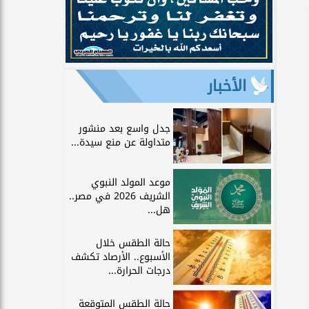
الأخبار
جدل واسع بعد منشور
متداولة عن منع سيدة...
موعد المولد النبوي
الشريف 2026 في مصر..
هل...
حالة الطقس خلال
الأسبوع.. الأرصاد تكشف
درجات الحرارة...
حالة الطقس المتوقعة