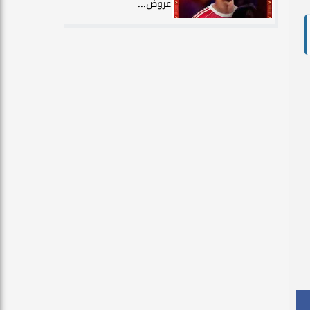
عروض...