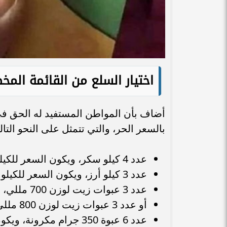
اختيار السلع من القائمة المخ
أضاف بأن المواطن المستفيد له الحق في 
بالسعر الحر، والتي تتمثل على النحو التال
عدد 4 كيلو سكر، ويكون السعر للكيلو الواحد 28 جنيهًا.
عدد 3 كيلو أرز، ويكون السعر للكيلو الواحد 24 جنيهًا .
عدد 3 عبوات زيت لوزن 700 مللي، بقيمة تبلغ 48 جنيهًا.
أو عدد 3 عبوات زيت لوزن 800 مللي، بقيمة تبلغ 54 جنيهًا.
عدد 6 عبوة 350 جرام مكرونة، ويكون السعر للعبوة 8.5 جنيهًا.