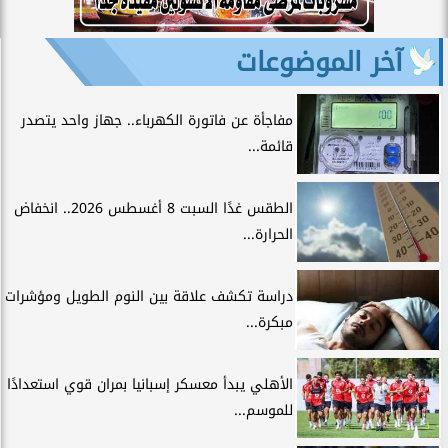
آخر الموضوعات
مفاجأة عن فاتورة الكهرباء.. جهاز واحد يتصدر
قائمة...
الطقس غدًا السبت 8 أغسطس 2026.. انخفاض
الحرارة...
دراسة تكشف علاقة بين النوم الطويل ومؤشرات
مبكرة...
الأهلي يبدأ معسكر إسبانيا بمران قوي استعدادًا
للموسم...