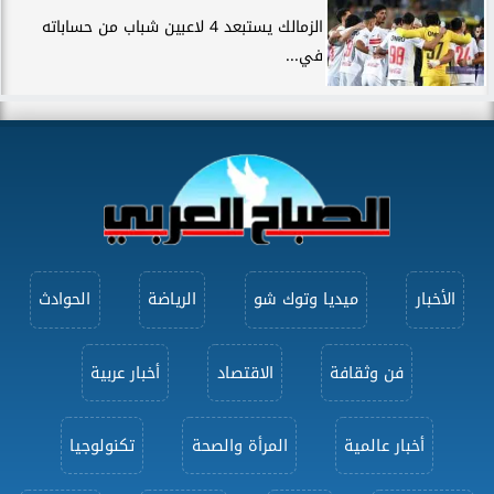
الزمالك يستبعد 4 لاعبين شباب من حساباته
في...
الأخبار
ميديا وتوك شو
الرياضة
الحوادث
فن وثقافة
الاقتصاد
أخبار عربية
أخبار عالمية
المرأة والصحة
تكنولوجيا