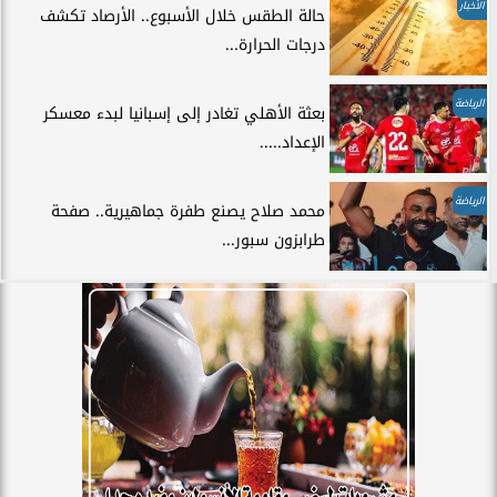
الأخبار
حالة الطقس خلال الأسبوع.. الأرصاد تكشف
درجات الحرارة...
الرياضة
بعثة الأهلي تغادر إلى إسبانيا لبدء معسكر
الإعداد.....
الرياضة
محمد صلاح يصنع طفرة جماهيرية.. صفحة
طرابزون سبور...