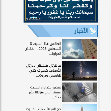
الأخبار
الطقس غدًا السبت 8
أغسطس 2026.. انخفاض
الحرارة...
ظاهرتان فلكيتان نادرتان
الأربعاء.. كسوف كلي
للشمس وذروة...
فيديو متداول لسيدة
مسنة أمام منزلها يثير
جدلًا...
حج القرعة 2027.. شروط