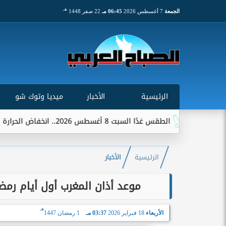
هـ
الجمعة
7 أغسطس 2026
06:45 مـ
22 صفر 1448
الرئيسية
الأخبار
ميديا وتوك شو
الطقس غدًا السبت 8 أغسطس 2026.. انخفاض الحرارة وشبورة ورياح على عدة...
الرئيسية
الأخبار
موعد أذان المغرب أول أيام رمضان 2026 في محافظات مصر.. تعرف علي
هـ
الأربعاء
18 فبراير 2026
03:37 مـ
1 رمضان 1447