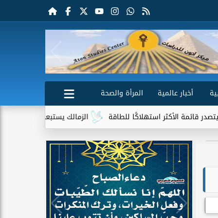
ية
أخبار عالمية
المرأة والصحة
كثر استهلاكًا للطاقة
الزمالك يستبعد 4 لاعبين شباب من حساباته في الموسم الجديد