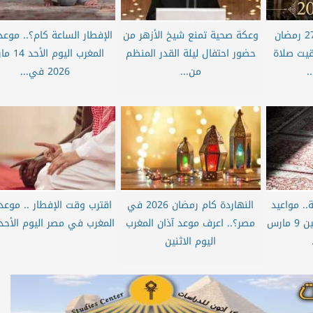
موعد الإفطار اليوم 27 رمضان
وعكة صحية تمنع شيخ الأزهر من
الإفطار الساعة كام؟.. موعد
اقيت صلاة
حضور احتفال ليلة القدر المنظم
المغرب اليوم 
.
من...
2026 في...
.. مواعيد
النهاردة كام رمضان 2026 في
اقترب وقت الإفطار .. موعد 
أذان المغرب اليوم الاثنين 9 مارس
مصر؟.. اعرف موعد آذان المغرب
المغرب في مصر اليوم الأحد 18..
اليوم الاثنين