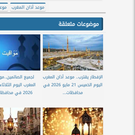
موعد أذان المغرب
موع
موضوعات متعلقة
الإفطار يقترب.. موعد أذان المغرب
لجميع الصائمين..مو
اليوم الخميس 21 مايو 2026 في
محافظات...
2026 في محافظات مصر