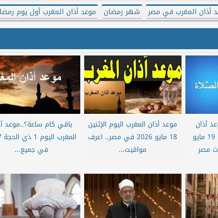
د أذان المغرب في مصر
شهر رمضان
موعد أذان المغرب أول يوم رمضا
عد آذان
موعد أذان المغرب اليوم الإثنين
باقي كام ساعة؟..موعد آذ
المغرب اليوم الثلاثاء 19 مايو
18 مايو 2026 في مصر.. اعرف
الم
مواقيت...
في جميع...