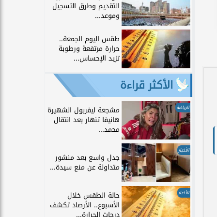
التقديم وطرق التسجيل
وموعد...
طقس اليوم الجمعة..
حرارة مرتفعة ورطوبة
تزيد الإحساس...
الأكثر قراءة
الرياضة
مشجعة ليفربول الشهيرة
هانيفا تنهار بعد انتقال
محمد...
الأخبار
جدل واسع بعد منشور
متداولة عن منع سيدة...
الأخبار
حالة الطقس خلال
الأسبوع.. الأرصاد تكشف
درجات الحرارة...