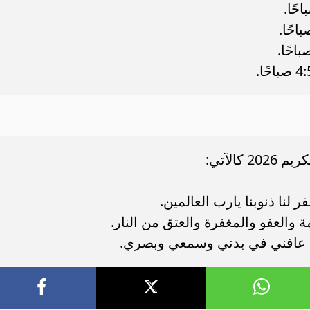
الآتي:
ر لنا ذنوبنا يارب العالمين.
والعفو والمغفرة والعتق من النار.
للهم عافني في بدني وسمعي وبصري.