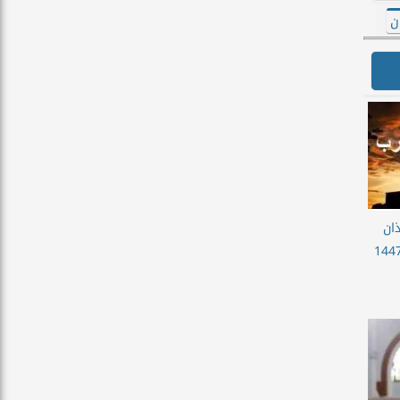
ن
ان
غرب اليوم 1 ذي الحجة 1447