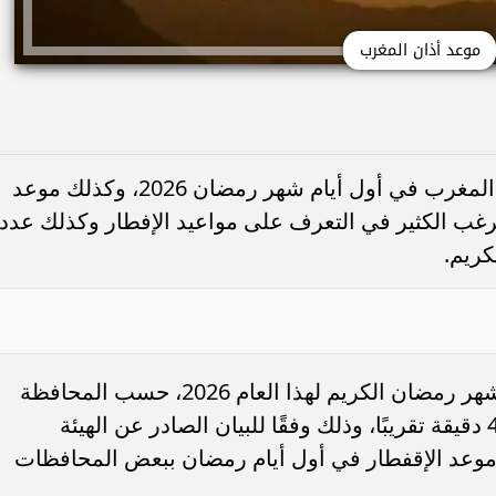
موعد أذان المغرب
زاد البحث من المواطنين عن موعد أذان المغرب في أول أيام شهر رمضان 2026، وكذلك موعد
غب الكثير في التعرف على مواعيد الإفطار وكذلك عدد
كريم.
يختلف موعد أذان المغرب في أول أيام شهر رمضان الكريم لهذا العام 2026، حسب المحافظة
والأخرى، فقد يصل إلى نحو 12 ساعة و41 دقيقة تقريبًا، وذلك وفقًا للبيان الصادر عن الهيئة
 موعد الإقفطار في أول أيام رمضان ببعض المحافظات