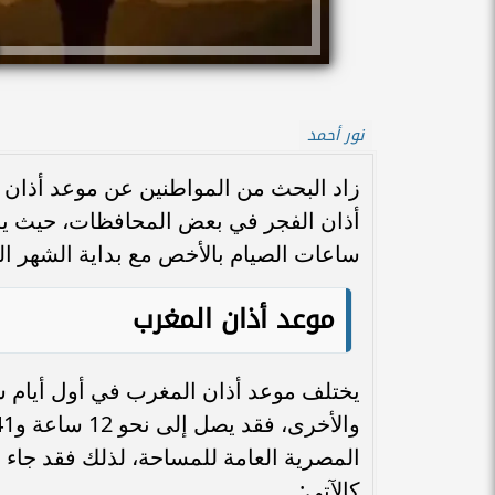
نور أحمد
أذان الفجر في بعض المحافظات، حيث ير
ساعات الصيام بالأخص مع بداية الشهر ال
موعد أذان المغرب
المصرية العامة للمساحة، لذلك فقد جاء
كالآتي: