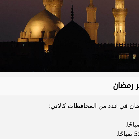
ر رمضان
ضان في عدد من المحافظات كالآتي: