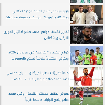
بابلو فرانكو يمتدح الوافد الجديد للأهلي
ويشبهه بـ ”بنزيما”.. ويكشف حقيقة مفاوضات...
تقارير تكشف دوافع محمد صلاح لاختيار الدوري
التركي وبشكتاش
كولي يُشيد بـ ”الفراعنة” في مونديال 2026..
ويتوقع استقبالاً ملوكياً لصلاح بالسعودية
كلمة ”قريبًا” تشعل الميركاتو.. سباق خماسي
لضم محمد صلاح وروما يتحرك لاستعادة...
غموض يكتنف محطته القادمة.. وكيل محمد
صلاح يلمح لقرارات حاسمة قريباً