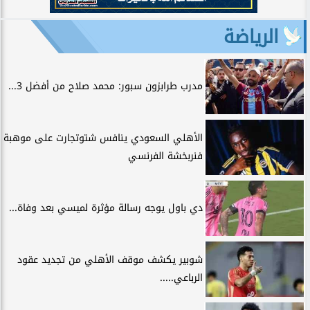
الرياضة
مدرب طرابزون سبور: محمد صلاح من أفضل 3...
الأهلي السعودي ينافس شتوتجارت على موهبة
فنربخشة الفرنسي
دي باول يوجه رسالة مؤثرة لميسي بعد وفاة...
شوبير يكشف موقف الأهلي من تجديد عقود
الرباعي.....