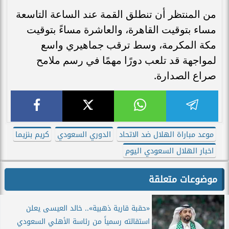
من المنتظر أن تنطلق القمة عند الساعة التاسعة
مساء بتوقيت القاهرة، والعاشرة مساءً بتوقيت
مكة المكرمة، وسط ترقب جماهيري واسع
لمواجهة قد تلعب دورًا مهمًا في رسم ملامح
صراع الصدارة.
موعد مباراة الهلال ضد الاتحاد
الدوري السعودي
كريم بنزيما
اخبار الهلال السعودي اليوم
موضوعات متعلقة
«حقبة قارية ذهبية».. خالد العيسى يعلن
استقالته رسمياً من رئاسة الأهلي السعودي