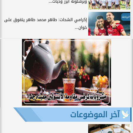
وبرشلونة أبرز وديات...
الرياضة
إكرامي الشحات: طاهر محمد طاهر يتفوق على
خوان...
آخر الموضوعات