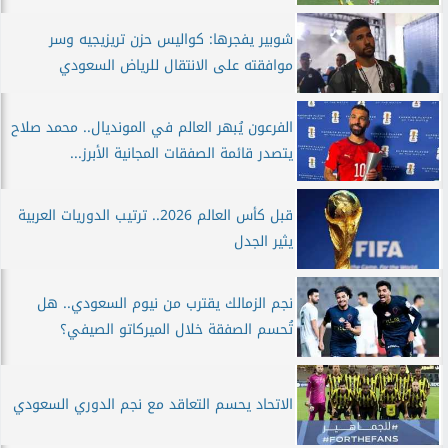
شوبير يفجرها: كواليس حزن تريزيجيه وسر
موافقته على الانتقال للرياض السعودي
الفرعون يُبهر العالم في المونديال.. محمد صلاح
يتصدر قائمة الصفقات المجانية الأبرز...
قبل كأس العالم 2026.. ترتيب الدوريات العربية
يثير الجدل
نجم الزمالك يقترب من نيوم السعودي.. هل
تُحسم الصفقة خلال الميركاتو الصيفي؟
الاتحاد يحسم التعاقد مع نجم الدوري السعودي