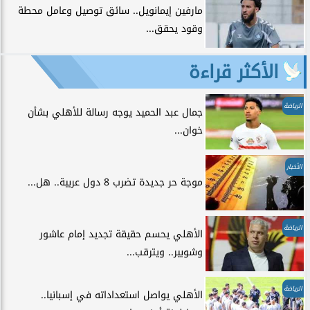
مارفين إيمانويل.. سائق توصيل وعامل محطة
وقود يحقق...
الأكثر قراءة
الرياضة
جمال عبد الحميد يوجه رسالة للأهلي بشأن
خوان...
الأخبار
موجة حر جديدة تضرب 8 دول عربية.. هل...
الرياضة
الأهلي يحسم حقيقة تجديد إمام عاشور
وشوبير.. ويترقب...
الرياضة
الأهلي يواصل استعداداته في إسبانيا..