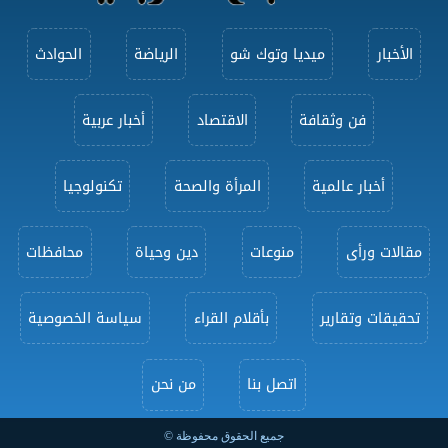
الأخبار
ميديا وتوك شو
الرياضة
الحوادث
فن وثقافة
الاقتصاد
أخبار عربية
أخبار عالمية
المرأة والصحة
تكنولوجيا
مقالات ورأى
منوعات
دين وحياة
محافظات
تحقيقات وتقارير
بأقلام القراء
سياسة الخصوصية
اتصل بنا
من نحن
جميع الحقوق محفوظة ©