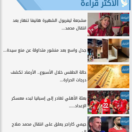
الأكثر قراءة
الرياضة
مشجعة ليفربول الشهيرة هانيفا تنهار بعد
انتقال محمد...
الأخبار
جدل واسع بعد منشور متداولة عن منع سيدة...
الأخبار
حالة الطقس خلال الأسبوع.. الأرصاد تكشف
درجات الحرارة...
الرياضة
بعثة الأهلي تغادر إلى إسبانيا لبدء معسكر
الإعداد.....
الرياضة
جيمي كاراجر يعلق على انتقال محمد صلاح
إلى...