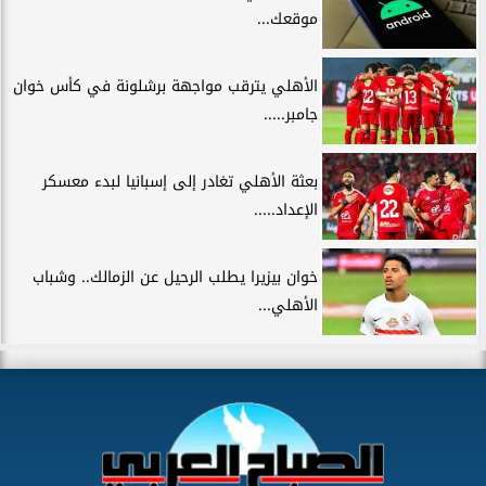
موقعك...
الأهلي يترقب مواجهة برشلونة في كأس خوان
جامبر.....
بعثة الأهلي تغادر إلى إسبانيا لبدء معسكر
الإعداد.....
خوان بيزيرا يطلب الرحيل عن الزمالك.. وشباب
الأهلي...