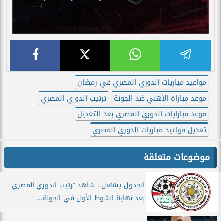
مواعيد مباريات الدوري المصري في رمضان
موعد مباراة الأهلي ضد الجونة
ترتيب الدوري المصري
موعد مبارايات الدوري المصري بعد التعديل
تعديل مواعيد مباريات الدوري المصري
موضوعات متعلقة
الجدول يشتعل.. شاهد ترتيب الدوري المصري
بعد نهاية الشوط الأول في الجولة...