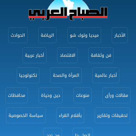
الأخبار
ميديا وتوك شو
الرياضة
الحوادث
فن وثقافة
الاقتصاد
أخبار عربية
أخبار عالمية
المرأة والصحة
تكنولوجيا
مقالات ورأى
منوعات
دين وحياة
محافظات
تحقيقات وتقارير
بأقلام القراء
سياسة الخصوصية
اتصل بنا
من نحن