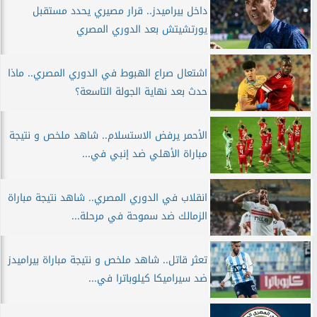
داخل بيراميدز.. قرار مصيري يحدد مستقبل
يورتشيتش بعد الدوري المصري
اشتعال صراع الهبوط في الدوري المصري.. ماذا
حدث بعد نهاية الجولة التاسعة؟
الأحمر يرفض الاستسلام.. شاهد ملخص و نتيجة
مباراة الأهلي ضد إنبي في...
انقلاب في الدوري المصري.. شاهد نتيجة مباراة
الزمالك ضد سموحة في مرحلة...
تعثر قاتل.. شاهد ملخص و نتيجة مباراة بيراميدز
ضد سيراميكا كيلوباترا في...