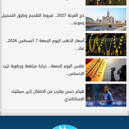
حج القرعة 2027.. شروط التقديم وطرق التسجيل
وموعد...
أسعار الذهب اليوم الجمعة 7 أغسطس 2026..
عيار...
طقس اليوم الجمعة.. حرارة مرتفعة ورطوبة تزيد
الإحساس...
هيثم حسن يقترب من الانتقال إلى سيلتيك
الإسكتلندي