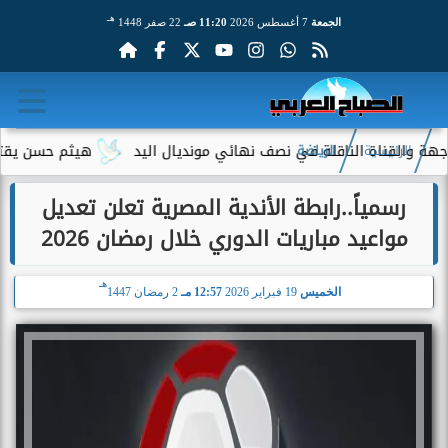
هـ
الجمعة
7 أغسطس 2026
11:20 صـ
22 صفر 1448
لقناة الناقلة في نصف نهائي مونديال اليد
هيثم حسن يقترب من الا
الرئيسية
الرياضة
رسمياً..رابطة الأندية المصرية تعلن تعديل
مواعيد مباريات الدوري خلال رمضان 2026
هـ
الخميس
19 فبراير 2026
12:57 مـ
2 رمضان 1447