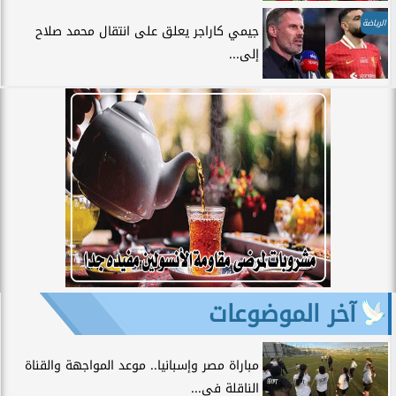
الرياضة
جيمي كاراجر يعلق على انتقال محمد صلاح
إلى...
آخر الموضوعات
مباراة مصر وإسبانيا.. موعد المواجهة والقناة
الناقلة في...