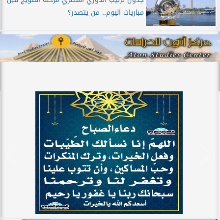
مباريات اليوم.. من يتصدر؟