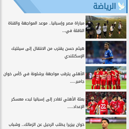
الرياضة
مباراة مصر وإسبانيا.. موعد المواجهة والقناة
الناقلة في...
هيثم حسن يقترب من الانتقال إلى سيلتيك
الإسكتلندي
الأهلي يترقب مواجهة برشلونة في كأس خوان
جامبر.....
بعثة الأهلي تغادر إلى إسبانيا لبدء معسكر
الإعداد.....
خوان بيزيرا يطلب الرحيل عن الزمالك.. وشباب