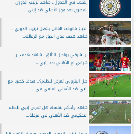
إنقلاب في الجدول.. شاهد ترتيب الدوري
المصري بعد فوز الأهلي ضد إنبي...
الدباغ فالوقت القاتل يشعل ترتيب الدوري..
شاهد هدف عدي الدباغ مع الزمالك...
بن شرقي يواصل التألق.. شاهد هدف بن
شرقي نع الأهلي ضد إنبي...
هل البترولي تعرض للظلم؟.. هدف كهربا مع
إنبي ضد الأهلي الملغي في...
شاهد وأحكم بنفسك هل تعرض إنبي للظلم
التحكيمي ضد الأهلي في مرحلة...
جدول ترتيب الدوري المصري مرحلة التتويج قبل