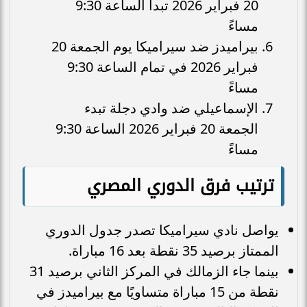
20 فبراير 2026 تبدأ الساعة 9:30
مساءً
بيراميدز ضد سيراميكا يوم الجمعة 20
فبراير 2026 في تمام الساعة 9:30
مساءً
الإسماعيلي ضد وادي دجلة تبدء
الجمعة 20 فبراير 2026 الساعة 9:30
مساءً
ترتيب فرق الدوري المصري
يواصل نادي سيراميكا تصدر جدول الدوري
الممتاز برصيد 35 نقطة بعد 16 مباراة.
بينما جاء الزمالك في المركز الثاني برصيد 31
نقطة من 15 مباراة متساويًا مع بيراميدز في