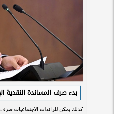
بدء صرف المساندة النقدية ال
كذلك يمكن للرائدات الاجتماعيات صرف ال