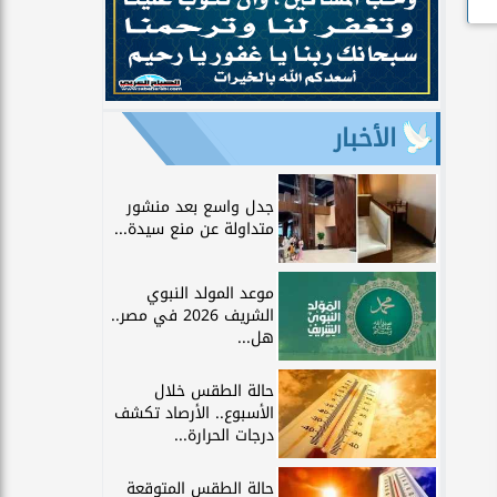
الأخبار
جدل واسع بعد منشور
متداولة عن منع سيدة...
موعد المولد النبوي
الشريف 2026 في مصر..
هل...
حالة الطقس خلال
الأسبوع.. الأرصاد تكشف
درجات الحرارة...
حالة الطقس المتوقعة