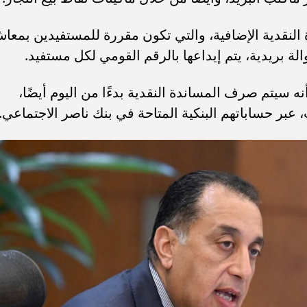
النقدية الإضافية، والتي تكون مقررة للمستفيدين بمعا
بريدية، يتم إيداعها بالرقم القومي لكل مستفيد.
نه سيتم صرف المساندة النقدية بدءًا من اليوم أيضًا،
عبر حساباتهم البنكية المتاحة في بنك ناصر الاجتماعي.