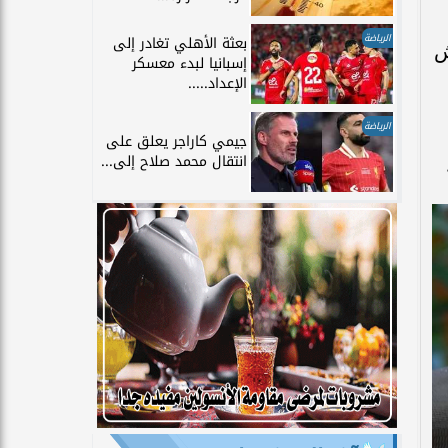
الرياضة
بعثة الأهلي تغادر إلى
ش
إسبانيا لبدء معسكر
الإعداد.....
الرياضة
جيمي كاراجر يعلق على
انتقال محمد صلاح إلى...