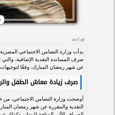
م
نور أحمد
صرف المساندة النقدية الإضافية، والتي ت
عن شهر رمضان المبارك، وفقًا لتوجيهات 
صرف زيادة معاش الطفل والرا
أوضحت وزارة التضامن الاجتماعي، من خلا
النقدية والمقررة عن شهر رمضان المبار
الصراف الآلي المتاحة للبنوك، وكذلك عبر 