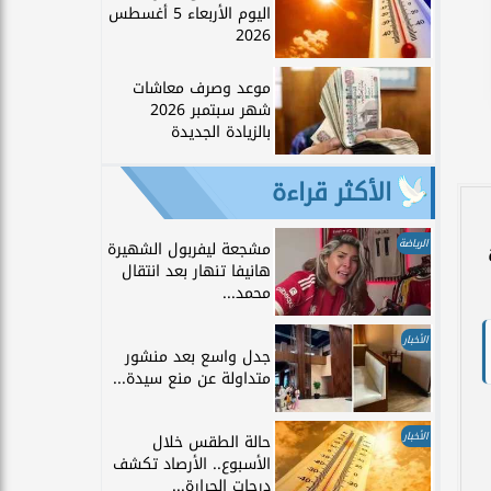
اليوم الأربعاء 5 أغسطس
2026
موعد وصرف معاشات
شهر سبتمبر 2026
بالزيادة الجديدة
الأكثر قراءة
الرياضة
مشجعة ليفربول الشهيرة
هانيفا تنهار بعد انتقال
محمد...
الأخبار
جدل واسع بعد منشور
متداولة عن منع سيدة...
الأخبار
حالة الطقس خلال
الأسبوع.. الأرصاد تكشف
درجات الحرارة...