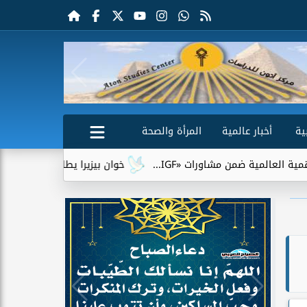
ية
أخبار عالمية
المرأة والصحة
شاورات «IGF...
خوان بيزيرا يطلب الرحيل عن الزمالك.. وشباب ا