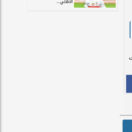
الأهلي...
ت