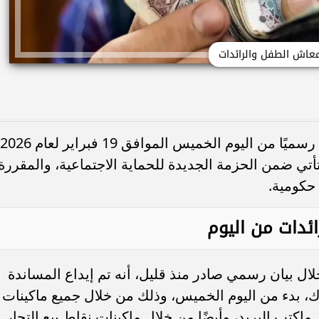
عاش الطفل والرائدات
بدأت وزارة التضامن الاجتماعي المصرية رسميًا من اليوم الخميس الموافق 19 فبراير لعام 2026
أتي ضمن الحزمة الجديدة للحماية الاجتماعية، والمقررة
حكومية.
ئدات من اليوم
ل بيان رسمي صادر منذ قليل، أنه تم إيداع المساندة
ك، بدء من اليوم الخميس، وذلك من خلال جميع ماكينات
ماكتب البريد، وأيضًا من خلال ماكينات نقاط بيع التجار.