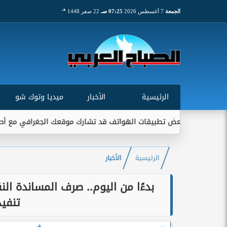
هـ
الجمعة
7 أغسطس 2026
07:25 صـ
22 صفر 1448
الرئيسية
الأخبار
ميديا وتوك شو
ض تطبيقات الهواتف قد تشارك موقعك الجغرافي مع أطراف خارجية...
الرئيسية
الأخبار
بدءًا من اليوم.. صرف المساندة ا
تنفيذ
هـ