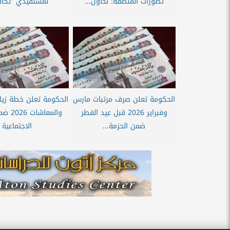
تطورات المنطقة: نحاول...
لمستفيدي ”تكاف
الحكومة تعلن صرف مرتبات مارس
الحكومة تعلن خطة زياد
وفبراير 2026 قبل عيد الفطر
والمعاش
ضمن الحزمة...
الاجتماعية