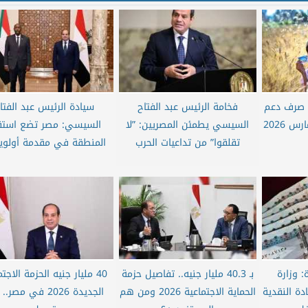
د صرف دعم
فخامة الرئيس عبد الفتاح
سيادة الرئيس عبد الفتا
تكافل وكرامة لشهر مارس 2026
السيسي يطمئن المصريين: ”لا
السيسي: مصر تضع استقر
تقلقوا” من تداعيات الحرب
المنطقة في مقدمة أولويا
ة: وزارة
بـ 40.3 مليار جنيه.. تفاصيل حزمة
40 مليار جنيه الحزمة الاجت
دة النقدية
الحماية الاجتماعية 2026 ومن هم
الجديدة 2026 في مصر