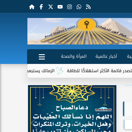
ية
أخبار عالمية
المرأة والصحة
ستهلاكًا للطاقة
الزمالك يستبعد 4 لاعبين شباب من حساباته في الموسم الجديد