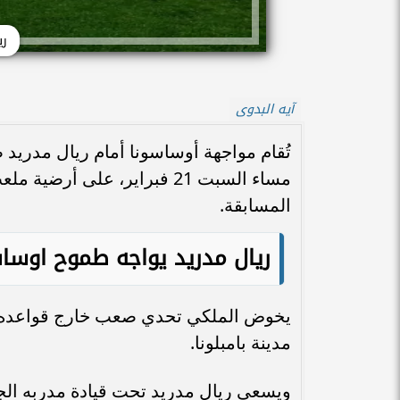
ري
آيه البدوى
مساء السبت 21 فبراير، على 
المسابقة.
ريال مدريد يواجه طموح اوساس
يخوض الملكي تحدي صعب خارج قواعده عن
مدينة بامبلونا.
ويسعى ريال مدريد تحت قيادة مدربه الج