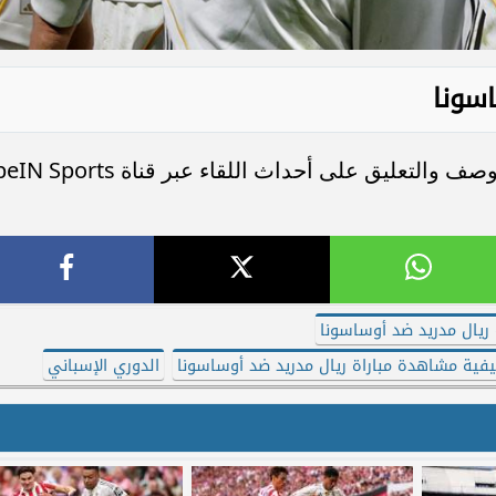
اسونا
يتولى المعلق علي سعيد الكعبي مهمة الوصف والتعليق على أحداث اللقاء عبر قناة  Sports
 ريال مدريد ضد أوساسونا
فية مشاهدة مباراة ريال مدريد ضد أوساسونا
الدوري الإسباني