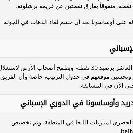
قه على أوساسونا بعد أن حسم لقاء الذهاب في الجولة
إسباني
يدخل أوساسونا المباراة وهو في المركز العاشر برصيد 30 نقطة، ويطمح أصحاب الأرض لاستغلا
 وتحسين موقعهم في جدول الترتيب، خاصة وأن الفريق
 مدريد وأوساسونا في الدوري الإسباني
الحصري لمباريات الليجا في المنطقة، وتم تخصيص