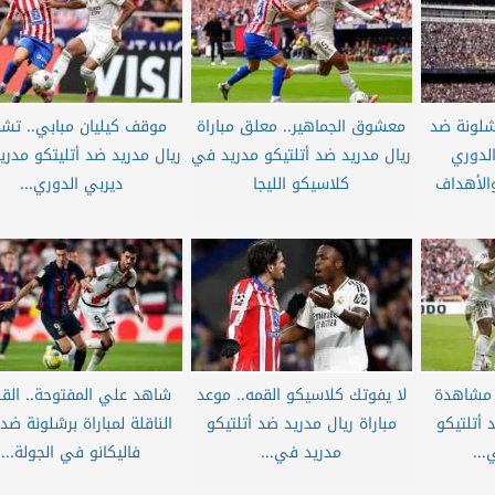
شلونة ضد
معشوق الجماهير.. معلق مباراة
موقف كيليان مبابي.. تش
الدوري
ريال مدريد ضد أتلتيكو مدريد في
ريال مدريد ضد أتليتكو مدر
والأهداف
كلاسيكو الليجا
ديربي الدوري...
 مشاهدة
لا يفوتك كلاسيكو القمه.. موعد
شاهد علي المفتوحة.. القن
 أتلتيكو
مباراة ريال مدريد ضد أتلتيكو
الناقلة لمباراة برشلونة ضد 
...
مدريد في...
فاليكانو في الجولة...