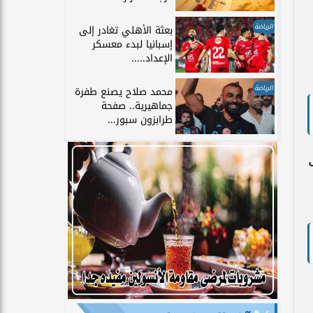
الرياضة
بعثة الأهلي تغادر إلى
إسبانيا لبدء معسكر
الإعداد.....
الرياضة
محمد صلاح يصنع طفرة
جماهيرية.. صفحة
طرابزون سبور...
ل