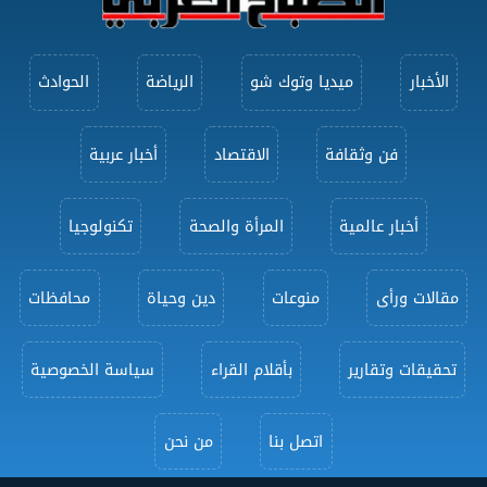
الأخبار
ميديا وتوك شو
الرياضة
الحوادث
فن وثقافة
الاقتصاد
أخبار عربية
أخبار عالمية
المرأة والصحة
تكنولوجيا
مقالات ورأى
منوعات
دين وحياة
محافظات
تحقيقات وتقارير
بأقلام القراء
سياسة الخصوصية
اتصل بنا
من نحن