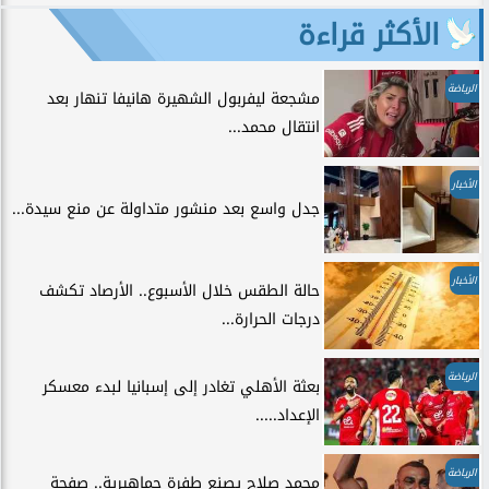
الأكثر قراءة
الرياضة
مشجعة ليفربول الشهيرة هانيفا تنهار بعد
انتقال محمد...
الأخبار
جدل واسع بعد منشور متداولة عن منع سيدة...
الأخبار
حالة الطقس خلال الأسبوع.. الأرصاد تكشف
درجات الحرارة...
الرياضة
بعثة الأهلي تغادر إلى إسبانيا لبدء معسكر
الإعداد.....
الرياضة
محمد صلاح يصنع طفرة جماهيرية.. صفحة