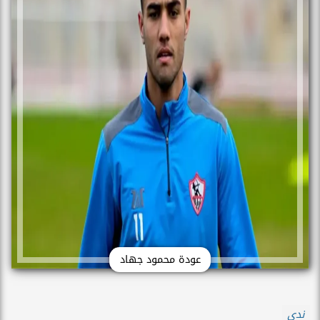
عودة محمود جهاد
ندي