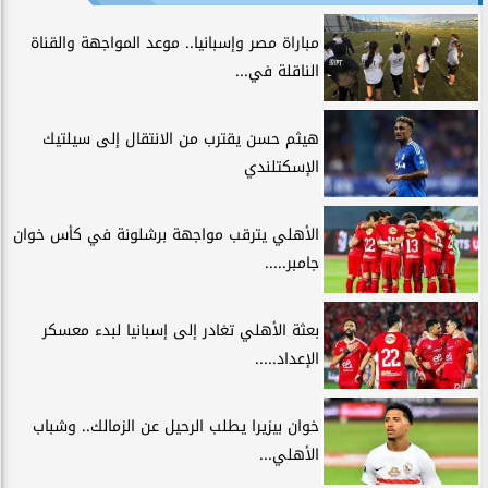
مباراة مصر وإسبانيا.. موعد المواجهة والقناة
الناقلة في...
هيثم حسن يقترب من الانتقال إلى سيلتيك
الإسكتلندي
الأهلي يترقب مواجهة برشلونة في كأس خوان
جامبر.....
بعثة الأهلي تغادر إلى إسبانيا لبدء معسكر
الإعداد.....
خوان بيزيرا يطلب الرحيل عن الزمالك.. وشباب
الأهلي...