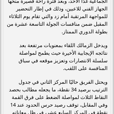
الجماعية غدًا الأحد، وبعد فترة راحة قصيرة منحها
الجهاز الفني للاعبين، وذلك في إطار التحضير
للمواجهة المرتقبة أمام زد والتي تقام يوم الثلاثاء
المقبل ضمن منافسات الجولة التاسعة عشرة من
بطولة الدوري الممتاز.
ويدخل الزمالك اللقاء بمعنويات مرتفعة بعد
نتائجه الإيجابية الأخيرة حيث يطمح لمواصلة
سلسلة الانتصارات وتعزيز موقعه في سباق
المنافسة على اللقب.
ويحتل الفريق حاليًا المركز الثاني في جدول
الترتيب برصيد 34 نقطة، ما يجعله مطالب بحصد
النقاط الثلاث لمواصلة الضغط على فرق القمة
وفي المقابل، توقف رصيد حرس الحدود عند 14
نقطة في المركز السابع عشر، في ظل معاناته